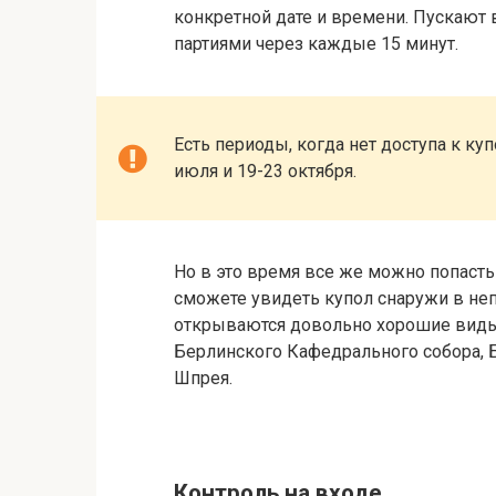
конкретной дате и времени. Пускают в
партиями через каждые 15 минут.
Есть периоды, когда нет доступа к куп
июля и 19-23 октября.
Но в это время все же можно попасть 
сможете увидеть купол снаружи в неп
открываются довольно хорошие виды
Берлинского Кафедрального собора, 
Шпрея.
Контроль на входе