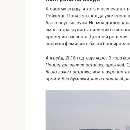
К своему стыду, я хоть и распечатал, 
Рейхстаг. Понял это, когда уже стоял
было опустил руки. Но моя двоюродн
смогла «разрулить» ситуацию с челов
проверив паспорта. Деталей решения 
сверили фамилии с базой бронирован
Апгрейд, 2016 год: еще через 3 года м
Процедура записи осталась прежней. О
было даже построже, чем в аэропортах
пройти без бумажки, как в прошлый ра