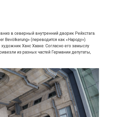
вниз в северный внутренний дворик Рейхстага.
r Bevölkerung» (переводится как «Народу»).
 художник Ханс Хааке. Согласно его замыслу
ивезли из разных частей Германии депутаты,