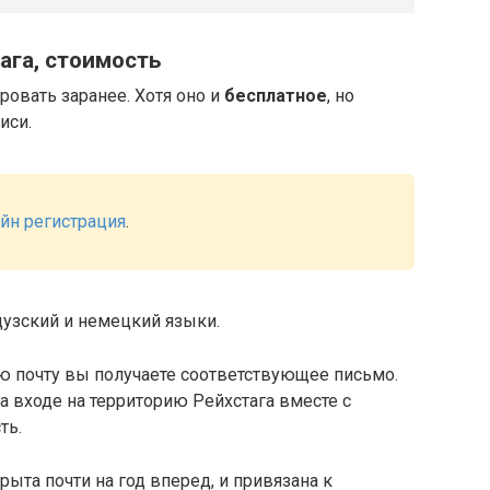
ага, стоимость
ровать заранее. Хотя оно и
бесплатное
, но
иси.
айн регистрация
.
цузский и немецкий языки.
ю почту вы получаете соответствующее письмо.
а входе на территорию Рейхстага вместе с
ть.
ыта почти на год вперед, и привязана к