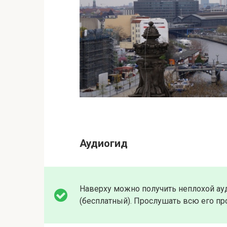
Аудиогид
Наверху можно получить неплохой ауд
(бесплатный). Прослушать всю его про