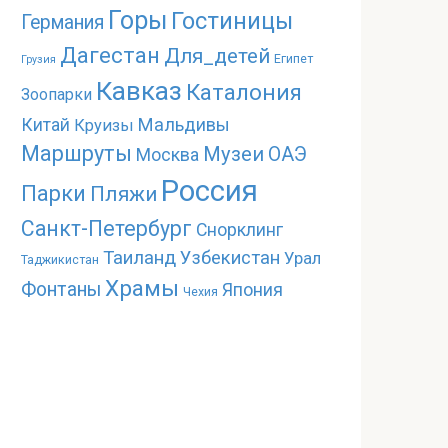
Горы
Гостиницы
Германия
Дагестан
Для_детей
Египет
Грузия
Кавказ
Каталония
Зоопарки
Мальдивы
Китай
Круизы
Маршруты
Музеи
ОАЭ
Москва
Россия
Парки
Пляжи
Санкт-Петербург
Снорклинг
Таиланд
Узбекистан
Урал
Таджикистан
Храмы
Фонтаны
Япония
Чехия