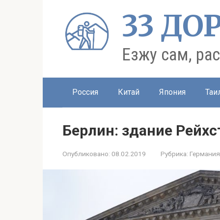
Перейти
33 ДО
к
контенту
Езжу сам, ра
Россия
Китай
Япония
Таи
Берлин: здание Рейхс
Опубликовано:
08.02.2019
Рубрика:
Германия