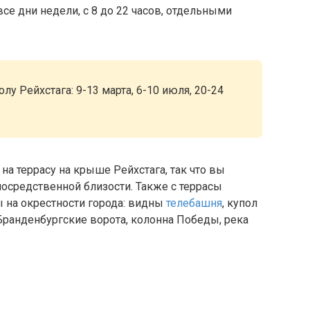
се дни недели, с 8 до 22 часов, отдельными
олу Рейхстага: 9-13 марта, 6-10 июля, 20-24
на террасу на крыше Рейхстага, так что вы
осредственной близости. Также с террасы
 на окрестности города: видны
телебашня
, купол
Бранденбургские ворота, колонна Победы, река