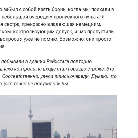
но забыл с собой взять бронь, когда мы поехали в
 в небольшой очереди у пропускного пункта. Я
ая сестра, прекрасно владеющая немецким,
еком, контролирующим допуск, и нас пропустили,
вопроса я уже не помню. Возможно, они просто
ия.
ы побывали в здании Рейхстага повторно.
днако контроль на входе стал гораздо строже. Это
. Соответственно, увеличились очереди. Думаю, что
з, уже точно не получилось бы.