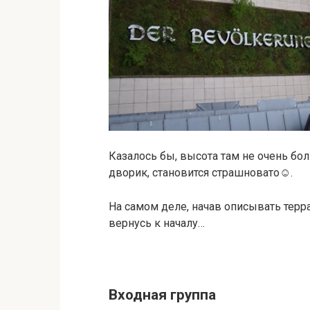
Казалось бы, высота там не очень бол
дворик, становится страшновато☺.
На самом деле, начав описывать терра
вернусь к началу…
Входная группа