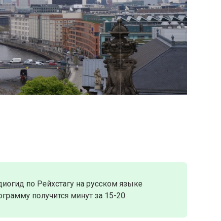
иогид по Рейхстагу на русском языке
грамму получится минут за 15-20.