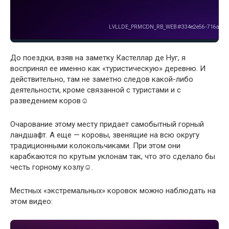
До поездки, взяв на заметку Кастеллар де Нуг, я
воспринял ее именно как «туристическую» деревню. И
действительно, там не заметно следов какой-либо
деятельности, кроме связанной с туристами и с
разведением коров☺
Очарование этому месту придает самобытный горный
ландшафт. А еще — коровы, звенящие на всю округу
традиционными колокольчиками. При этом они
карабкаются по крутым уклонам так, что это сделало бы
честь горному козлу☺.
Местных «экстремальных» коровок можно наблюдать на
этом видео: