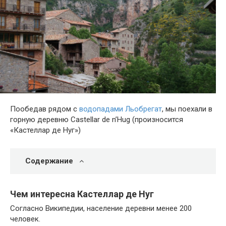
Пообедав рядом с
водопадами Льобрегат
, мы поехали в
горную деревню Castellar de n’Hug (произносится
«Кастеллар де Нуг»)
Содержание
Чем интересна Кастеллар де Нуг
Согласно Википедии, население деревни менее 200
человек.