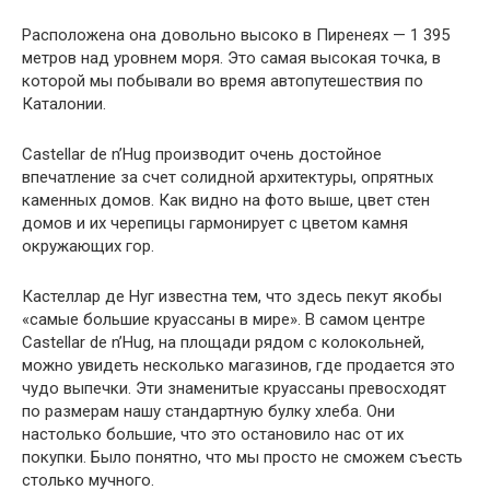
Расположена она довольно высоко в Пиренеях — 1 395
метров над уровнем моря. Это самая высокая точка, в
которой мы побывали во время автопутешествия по
Каталонии.
Castellar de n’Hug производит очень достойное
впечатление за счет солидной архитектуры, опрятных
каменных домов. Как видно на фото выше, цвет стен
домов и их черепицы гармонирует с цветом камня
окружающих гор.
Кастеллар де Нуг известна тем, что здесь пекут якобы
«самые большие круассаны в мире». В самом центре
Castellar de n’Hug, на площади рядом с колокольней,
можно увидеть несколько магазинов, где продается это
чудо выпечки. Эти знаменитые круассаны превосходят
по размерам нашу стандартную булку хлеба. Они
настолько большие, что это остановило нас от их
покупки. Было понятно, что мы просто не сможем съесть
столько мучного.