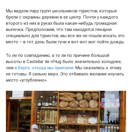
Мы видели пару групп школьников-туристов, которые
брели с окраины деревни в ее центр. Почти у каждого
второго из них в руках была какая-нибудь громадная
выпечка. Предположив, что там находится пекарня
специально для туристов, мы все же не пошли искать это
место – в тот день были тучи и вот-вот мог пойти дождь.
То ли по совпадению, а то ли по причине большой
высоты в Castellar de n’Hug было значительно холоднее,
чем
в Берге, откуда мы приехали.
Мы оказались к этому
не готовы. Я сильно мерз. Это отбивало желание изучать
место «углубленно».