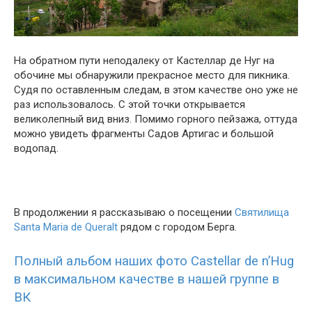
На обратном пути неподалеку от Кастеллар де Нуг на
обочине мы обнаружили прекрасное место для пикника.
Судя по оставленным следам, в этом качестве оно уже не
раз использовалось. С этой точки открывается
великолепный вид вниз. Помимо горного пейзажа, оттуда
можно увидеть фрагменты Садов Артигас и большой
водопад.
В продолжении я рассказываю о посещении
Святилища
Santa Maria de Queralt
рядом с городом Берга.
Полный альбом наших фото Castellar de n’Hug
в максимальном качестве в нашей группе в
ВК