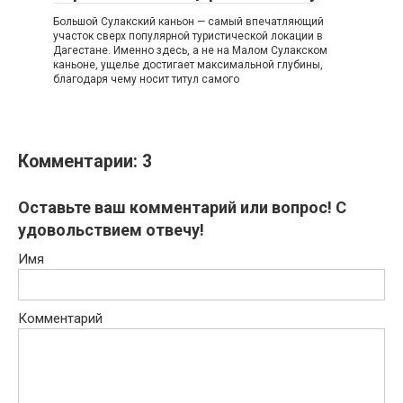
Большой Сулакский каньон — самый впечатляющий
участок сверх популярной туристической локации в
Дагестане. Именно здесь, а не на Малом Сулакском
каньоне, ущелье достигает максимальной глубины,
благодаря чему носит титул самого
Комментарии: 3
Оставьте ваш комментарий или вопрос! С
удовольствием отвечу!
Имя
Комментарий