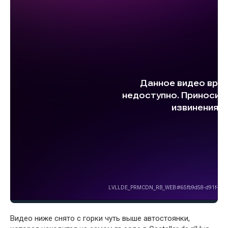
Видео ниже снято с горки чуть выше автостоянки,