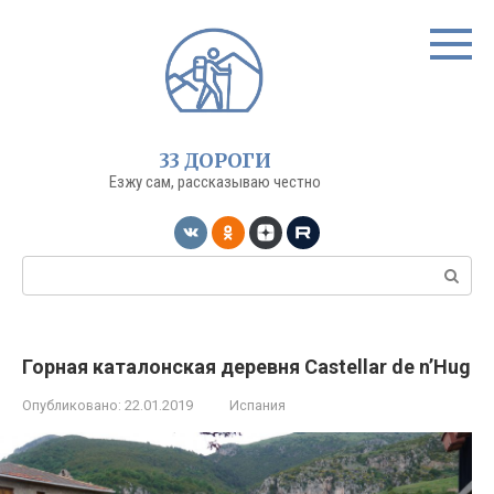
Перейти
к
контенту
33 ДОРОГИ
Езжу сам, рассказываю честно
Поиск:
Горная каталонская деревня Castellar de n’Hug
Опубликовано:
22.01.2019
Испания