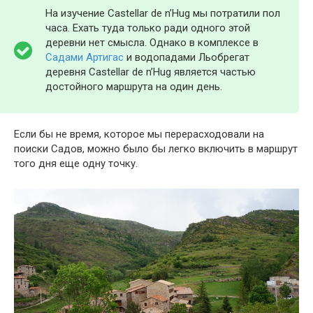
На изучение Castellar de n’Hug мы потратили пол
часа. Ехать туда только ради одного этой
деревни нет смысла. Однако в комплексе в
Садами Артигас
и водопадами Льобрегат
деревня Castellar de n’Hug является частью
достойного маршрута на один день.
Если бы не время, которое мы перерасходовали на
поиски Садов, можно было бы легко включить в маршрут
того дня еще одну точку.