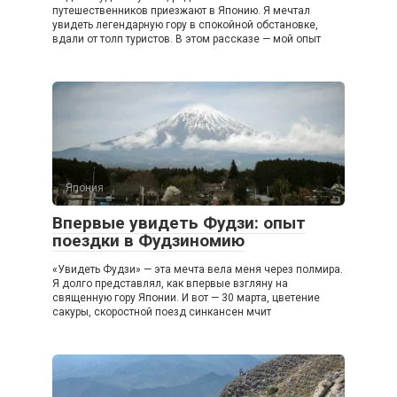
путешественников приезжают в Японию. Я мечтал
увидеть легендарную гору в спокойной обстановке,
вдали от толп туристов. В этом рассказе — мой опыт
Япония
Впервые увидеть Фудзи: опыт
поездки в Фудзиномию
«Увидеть Фудзи» — эта мечта вела меня через полмира.
Я долго представлял, как впервые взгляну на
священную гору Японии. И вот — 30 марта, цветение
сакуры, скоростной поезд синкансен мчит