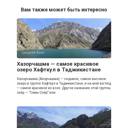
Вам также может быть интересно
Средняя Азия
Хазорчашма — самое красивое
озеро Хафткул в Таджикистане
Хазорчашма (Азорчашма) — седьмое, самое высокое
озеро в группе Хафткул в Таджикистане, и на мой взгляд
— самое красивое из всех. Другое название этой группы
озёр — “Семь Озёр” или