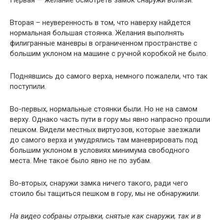
Первая — желание осмотреть замок снаружи вблизи.
Вторая – неуверенность в том, что наверху найдется
нормальная большая стоянка. Желания выполнять
филигранные маневры в ограниченном пространстве с
большим уклоном на машине с ручной коробкой не было.
Поднявшись до самого верха, немного пожалели, что так
поступили.
Во-первых, нормальные стоянки были. Но не на самом
верху. Однако часть пути в гору мы явно напрасно прошли
пешком. Видели местных виртуозов, которые заезжали
до самого верха и умудрялись там маневрировать под
большим уклоном в условиях минимума свободного
места. Мне такое было явно не по зубам.
Во-вторых, снаружи замка ничего такого, ради чего
стоило бы тащиться пешком в гору, мы не обнаружили.
На видео собраны отрывки, снятые как снаружи, так и в