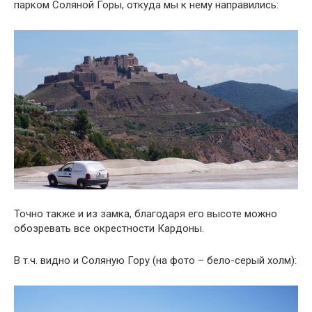
парком Соляной Горы, откуда мы к нему направились:
Точно также и из замка, благодаря его высоте можно
обозревать все окрестности Кардоны.
В т.ч. видно и Соляную Гору (на фото – бело-серый холм):