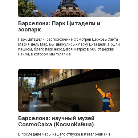
Испания
Барселона: Парк Цитадели и
зоопарк
Парк Цитадели: расположение Осмотрев Церковь Санта
Мария дель Мар, мы двинулись к парку Цитадели. Пошли
пешком, благо парк находится метрах в 500 от церкви.
Район, в котором мы гуляли в
Испания
Барселона: научный музей
CosmoCaixa (КосмоКайша)
В последние часы нашего отпуска в Каталонии (и в