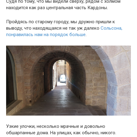
Судя по тому, что мы видели сверху, рядом с холмом
находится как раз центральная часть Кардоны.
Пройдясь по старому городу, мы дружно пришли к
выводу, что находящаяся не так уж далеко
Сольсона,
понравилась нам на порядок больше
.
Узкие улочки, несколько мрачные и довольно
обшарпанные дома. На улицах, как обычно, никого.