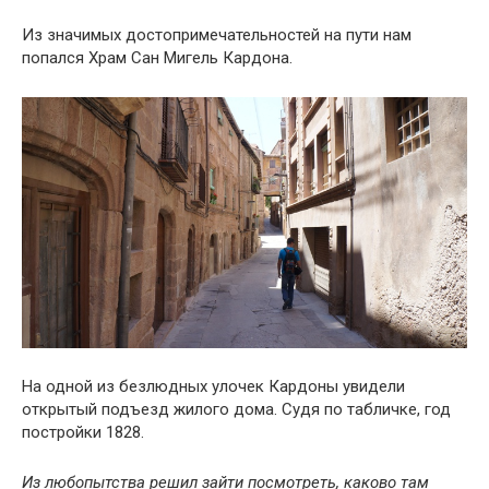
Из значимых достопримечательностей на пути нам
попался Храм Сан Мигель Кардона.
На одной из безлюдных улочек Кардоны увидели
открытый подъезд жилого дома. Судя по табличке, год
постройки 1828.
Из любопытства решил зайти посмотреть, каково там