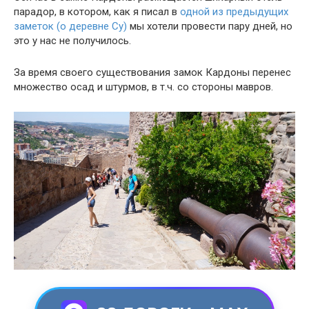
парадор, в котором, как я писал в
одной из предыдущих
заметок (о деревне Су)
мы хотели провести пару дней, но
это у нас не получилось.
За время своего существования замок Кардоны перенес
множество осад и штурмов, в т.ч. со стороны мавров.