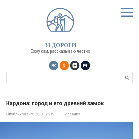
Перейти
к
контенту
33 ДОРОГИ
Езжу сам, рассказываю честно
Поиск:
Кардона: город и его древний замок
Опубликовано:
28.01.2019
Испания