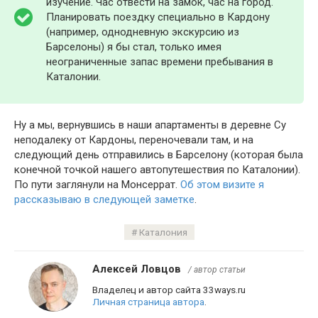
изучение. Час отвести на замок, час на город.
Планировать поездку специально в Кардону
(например, однодневную экскурсию из
Барселоны) я бы стал, только имея
неограниченные запас времени пребывания в
Каталонии.
Ну а мы, вернувшись в наши апартаменты в деревне Су
неподалеку от Кардоны, переночевали там, и на
следующий день отправились в Барселону (которая была
конечной точкой нашего автопутешествия по Каталонии).
По пути заглянули на Монсеррат.
Об этом визите я
рассказываю в следующей заметке
.
Каталония
Алексей Ловцов
/ автор статьи
Владелец и автор сайта 33ways.ru
Личная страница автора
.