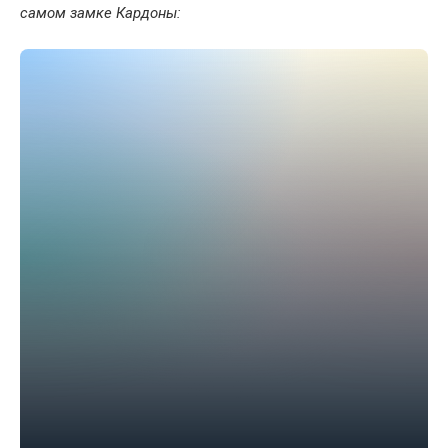
самом замке Кардоны: