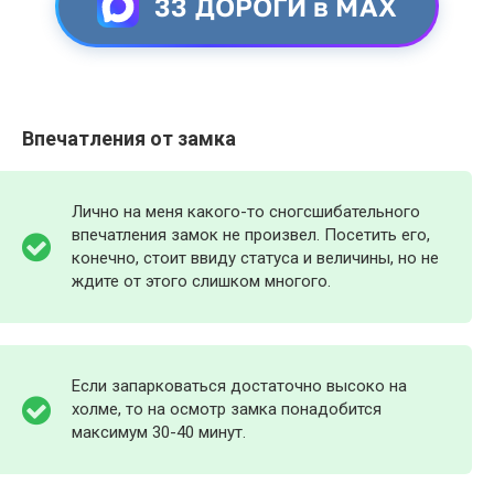
33 ДОРОГИ в MAX
Впечатления от замка
Лично на меня какого-то сногсшибательного
впечатления замок не произвел. Посетить его,
конечно, стоит ввиду статуса и величины, но не
ждите от этого слишком многого.
Если запарковаться достаточно высоко на
холме, то на осмотр замка понадобится
максимум 30-40 минут.