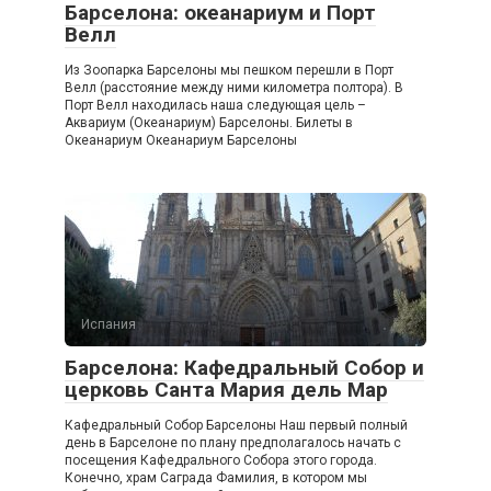
Барселона: океанариум и Порт
Велл
Из Зоопарка Барселоны мы пешком перешли в Порт
Велл (расстояние между ними километра полтора). В
Порт Велл находилась наша следующая цель –
Аквариум (Океанариум) Барселоны. Билеты в
Океанариум Океанариум Барселоны
Испания
Барселона: Кафедральный Собор и
церковь Санта Мария дель Мар
Кафедральный Собор Барселоны Наш первый полный
день в Барселоне по плану предполагалось начать с
посещения Кафедрального Собора этого города.
Конечно, храм Саграда Фамилия, в котором мы