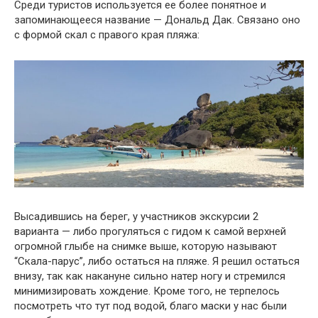
Среди туристов используется ее более понятное и
запоминающееся название — Дональд Дак. Связано оно
с формой скал с правого края пляжа:
Высадившись на берег, у участников экскурсии 2
варианта — либо прогуляться с гидом к самой верхней
огромной глыбе на снимке выше, которую называют
“Скала-парус”, либо остаться на пляже. Я решил остаться
внизу, так как накануне сильно натер ногу и стремился
минимизировать хождение. Кроме того, не терпелось
посмотреть что тут под водой, благо маски у нас были