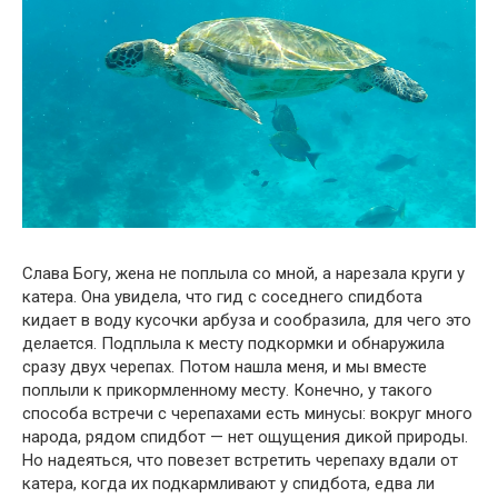
Слава Богу, жена не поплыла со мной, а нарезала круги у
катера. Она увидела, что гид с соседнего спидбота
кидает в воду кусочки арбуза и сообразила, для чего это
делается. Подплыла к месту подкормки и обнаружила
сразу двух черепах. Потом нашла меня, и мы вместе
поплыли к прикормленному месту. Конечно, у такого
способа встречи с черепахами есть минусы: вокруг много
народа, рядом спидбот — нет ощущения дикой природы.
Но надеяться, что повезет встретить черепаху вдали от
катера, когда их подкармливают у спидбота, едва ли