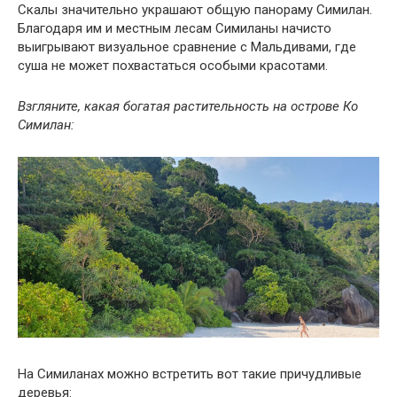
Скалы значительно украшают общую панораму Симилан.
Благодаря им и местным лесам Симиланы начисто
выигрывают визуальное сравнение с Мальдивами, где
суша не может похвастаться особыми красотами.
Взгляните, какая богатая растительность на острове Ко
Симилан:
На Симиланах можно встретить вот такие причудливые
деревья: