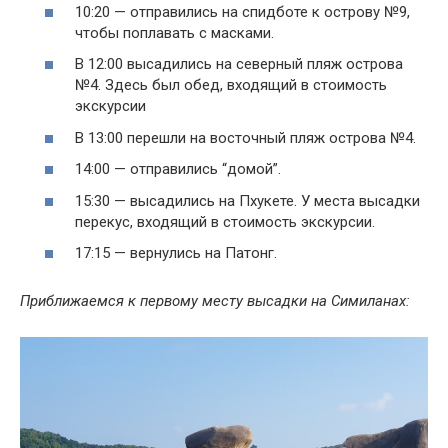
10:20 — отправились на спидботе к острову №9,
чтобы поплавать с масками.
В 12:00 высадились на северный пляж острова
№4. Здесь был обед, входящий в стоимость
экскурсии
В 13:00 перешли на восточный пляж острова №4.
14:00 — отправились “домой”.
15:30 — высадились на Пхукете. У места высадки
перекус, входящий в стоимость экскурсии.
17:15 — вернулись на Патонг.
Приближаемся к первому месту высадки на Симиланах: