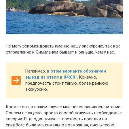
Не могу рекомендовать именно нашу экскурсию, так как
отправление к Симиланам бывает и раньше, чем у нас.
Например,
в этом варианте обозначен
выезд из отеля в 04:00¹
. Конечно,
предпочесть стоит такую, более раннюю
экскурсию.
Кроме того, в нашем случае мне не понравилось питание.
Совсем не вкусно, просто способ получить необходимые
калории. Еще один минус — плотность посадки на
спидботе была максимально возможная, очень тесно.