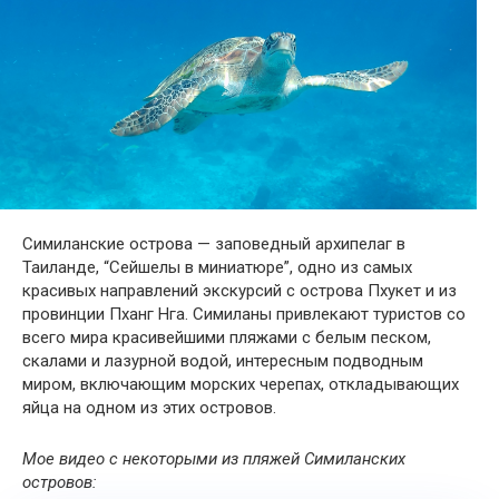
Симиланские острова — заповедный архипелаг в
Таиланде, “Сейшелы в миниатюре”, одно из самых
красивых направлений экскурсий с острова Пхукет и из
провинции Пханг Нга. Симиланы привлекают туристов со
всего мира красивейшими пляжами с белым песком,
скалами и лазурной водой, интересным подводным
миром, включающим морских черепах, откладывающих
яйца на одном из этих островов.
Мое видео с некоторыми из пляжей Симиланских
островов: