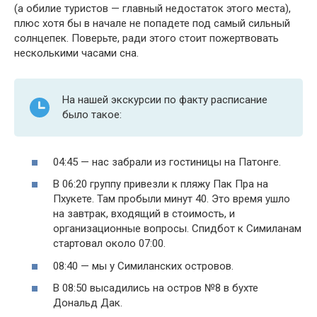
(а обилие туристов — главный недостаток этого места),
плюс хотя бы в начале не попадете под самый сильный
солнцепек. Поверьте, ради этого стоит пожертвовать
несколькими часами сна.
На нашей экскурсии по факту расписание
было такое:
04:45 — нас забрали из гостиницы на Патонге.
В 06:20 группу привезли к пляжу Пак Пра на
Пхукете. Там пробыли минут 40. Это время ушло
на завтрак, входящий в стоимость, и
организационные вопросы. Спидбот к Симиланам
стартовал около 07:00.
08:40 — мы у Симиланских островов.
В 08:50 высадились на остров №8 в бухте
Дональд Дак.