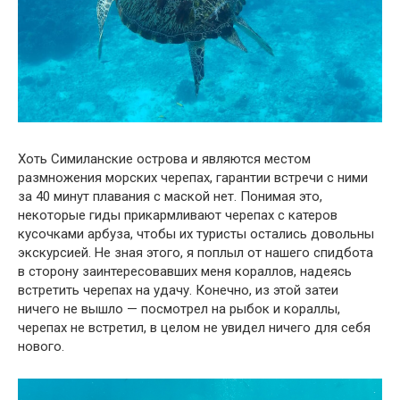
Хоть Симиланские острова и являются местом
размножения морских черепах, гарантии встречи с ними
за 40 минут плавания с маской нет. Понимая это,
некоторые гиды прикармливают черепах с катеров
кусочками арбуза, чтобы их туристы остались довольны
экскурсией. Не зная этого, я поплыл от нашего спидбота
в сторону заинтересовавших меня кораллов, надеясь
встретить черепах на удачу. Конечно, из этой затеи
ничего не вышло — посмотрел на рыбок и кораллы,
черепах не встретил, в целом не увидел ничего для себя
нового.