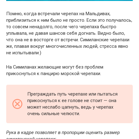
Помню, когда встречали черепах на Мальдивах,
приблизиться к ним было не просто. Если это получалось,
то совсем ненадолго, после чего черепаха быстро
уплывала, не давая шансов себя догнать. Видно было,
что она не в восторге от встречи. Симиланские черепахи
же, плавая вокруг многочисленных людей, стресса явно
не испытывали.)
На Симиланах желающие могут без проблем
прикоснуться к панцирю морской черепахи.
Преграждать путь черепахе или пытаться
прикоснуться к ее голове не стоит — она
может неслабо цапнуть, ведь у черепах
очень сильные челюсти.
Рука в кадре позволяет в пропорции оценить размер
симиланской черепахи: