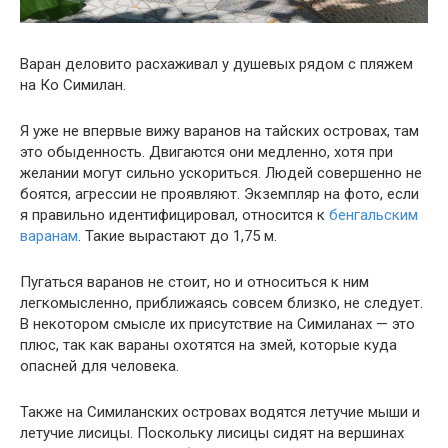
Варан деловито расхаживал у душевых рядом с пляжем
на Ко Симилан.
Я уже не впервые вижу варанов на тайских островах, там
это обыденность. Двигаются они медленно, хотя при
желании могут сильно ускориться. Людей совершенно не
боятся, агрессии не проявляют. Экземпляр на фото, если
я правильно идентифицировал, относится к
бенгальским
варанам
. Такие вырастают до 1,75 м.
Пугаться варанов не стоит, но и относиться к ним
легкомысленно, приближаясь совсем близко, не следует.
В некотором смысле их присутствие на Симиланах — это
плюс, так как вараны охотятся на змей, которые куда
опасней для человека.
Также на Симиланских островах водятся летучие мыши и
летучие лисицы. Поскольку лисицы сидят на вершинах