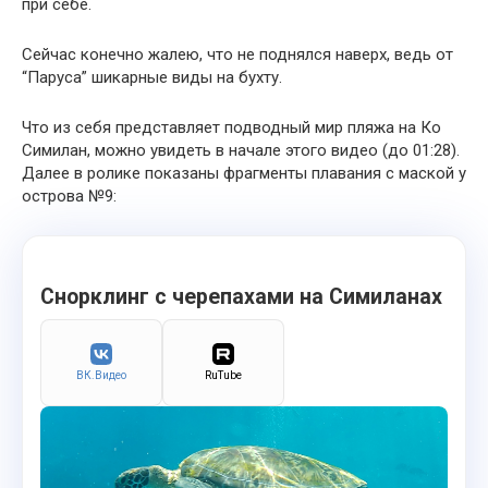
при себе.
Сейчас конечно жалею, что не поднялся наверх, ведь от
“Паруса” шикарные виды на бухту.
Что из себя представляет подводный мир пляжа на Ко
Симилан, можно увидеть в начале этого видео (до 01:28).
Далее в ролике показаны фрагменты плавания с маской у
острова №9:
Снорклинг с черепахами на Симиланах
ВК.Видео
RuTube