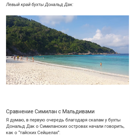
Левый край бухты Дональд Дак:
Сравнение Симилан с Мальдивами
Я думаю, в первую очередь благодаря скалам у бухты
Дональд Дак о Симиланских островах начали говорить,
как о “тайских Сейшелах”: