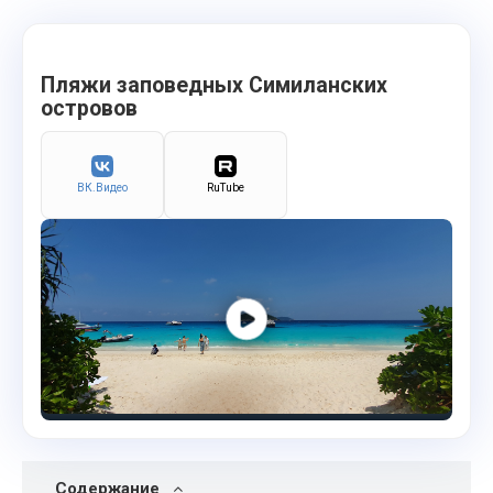
Пляжи заповедных Симиланских
островов
ВК.Видео
RuTube
Содержание