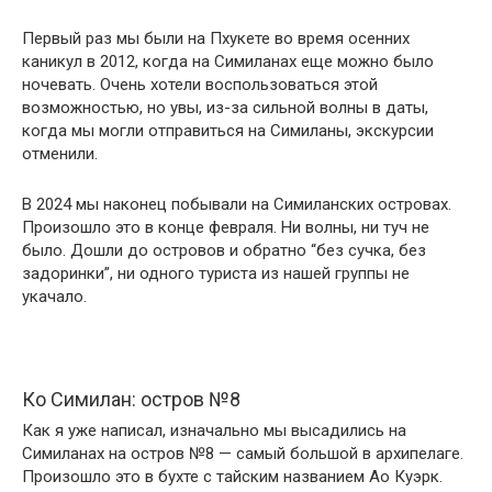
Первый раз мы были на Пхукете во время осенних
каникул в 2012, когда на Симиланах еще можно было
ночевать. Очень хотели воспользоваться этой
возможностью, но увы, из-за сильной волны в даты,
когда мы могли отправиться на Симиланы, экскурсии
отменили.
В 2024 мы наконец побывали на Симиланских островах.
Произошло это в конце февраля. Ни волны, ни туч не
было. Дошли до островов и обратно “без сучка, без
задоринки”, ни одного туриста из нашей группы не
укачало.
Ко Симилан: остров №8
Как я уже написал, изначально мы высадились на
Симиланах на остров №8 — самый большой в архипелаге.
Произошло это в бухте с тайским названием Ао Куэрк.