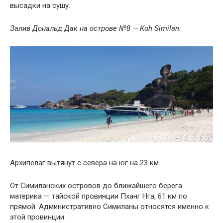
высадки на сушу.
Залив Дональд Дак на острове №8 — Koh Similan:
Архипелаг вытянут с севера на юг на 23 км.
От Симиланских островов до ближайшего берега
материка — тайской провинции Пханг Нга, 61 км по
прямой. Административно Симиланы относятся именно к
этой провинции.