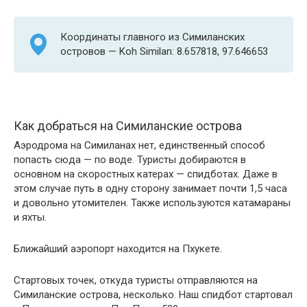
Координаты главного из Симиланских
островов — Koh Similan: 8.657818, 97.646653
Как добраться на Симиланские острова
Аэродрома на Симиланах нет, единственный способ
попасть сюда — по воде. Туристы добираются в
основном на скоростных катерах — спидботах. Даже в
этом случае путь в одну сторону занимает почти 1,5 часа
и довольно утомителен. Также используются катамараны
и яхты.
Ближайший аэропорт находится на Пхукете.
Стартовых точек, откуда туристы отправляются на
Симиланские острова, несколько. Наш спидбот стартовал