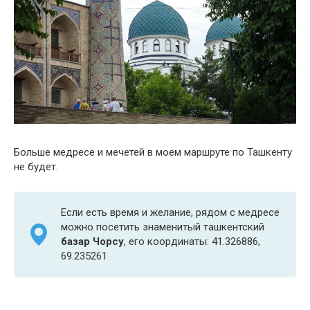
Больше медресе и мечетей в моем маршруте по Ташкенту
не будет.
Если есть время и желание, рядом с медресе
можно посетить знаменитый ташкентский
базар Чорсу
, его координаты: 41.326886,
69.235261