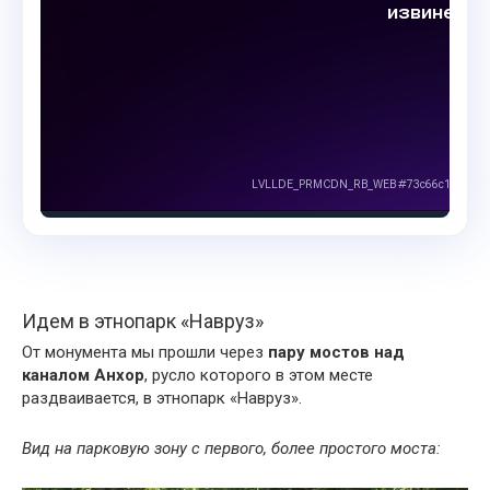
Идем в этнопарк «Навруз»
От монумента мы прошли через
пару мостов над
каналом Анхор
, русло которого в этом месте
раздваивается, в
этнопарк «Навруз»
.
Вид на парковую зону с первого, более простого моста: