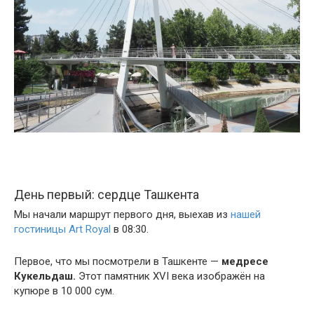
День первый: сердце Ташкента
Мы начали маршрут первого дня, выехав из
нашей
гостиницы Art Royal
в 08:30.
Первое, что мы посмотрели в Ташкенте —
медресе
Кукельдаш.
Этот памятник XVI века изображён на
купюре в 10 000 сум.