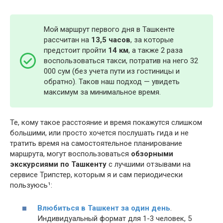
Мой маршрут первого дня в Ташкенте
рассчитан на
13,5 часов
, за которые
предстоит пройти
14 км
, а также 2 раза
воспользоваться такси, потратив на него 32
000 сум (без учета пути из гостиницы и
обратно). Таков наш подход — увидеть
максимум за минимальное время.
Те, кому такое расстояние и время покажутся слишком
большими, или просто хочется послушать гида и не
тратить время на самостоятельное планирование
маршрута, могут воспользоваться
обзорными
экскурсиями по Ташкенту
с лучшими отзывами на
сервисе Трипстер, которым я и сам периодически
пользуюсь¹:
Влюбиться в Ташкент за один день
.
Индивидуальный формат для 1-3 человек, 5