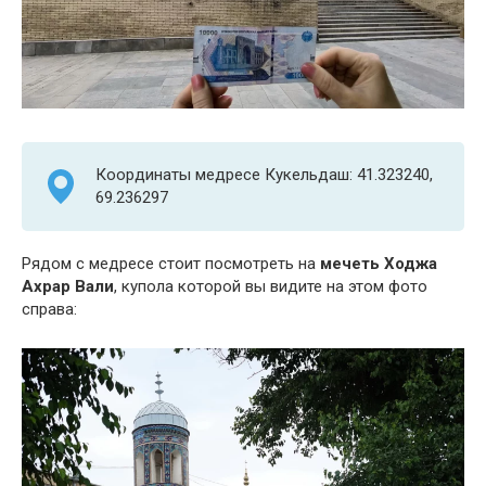
Координаты медресе Кукельдаш: 41.323240,
69.236297
Рядом с медресе стоит посмотреть на
мечеть Ходжа
Ахрар Вали
, купола которой вы видите на этом фото
справа
: