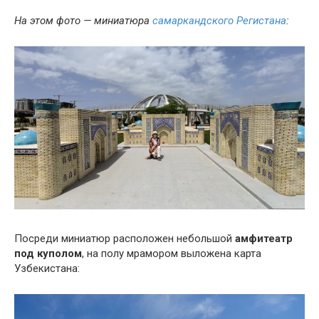
На этом фото — миниатюра
самаркандского Регистана
:
Посреди миниатюр расположен небольшой
амфитеатр
под куполом
, на полу мрамором выложена карта
Узбекистана: