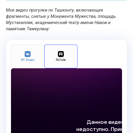
Мое видео прогулки по Ташкенту, включающее
фрагменты, снятые у Монумента Мужества, площадь
Мустакиллик, академический театр имени Навои и
памятник Тамерлану:
ВК.Видео
RuTube