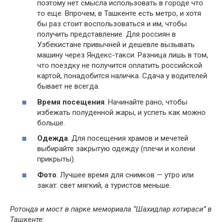
поэтому нет смысла использовать в городе что
то еще. Впрочем, в Ташкенте есть метро, и хотя
бы раз стоит воспользоваться и им, чтобы
получить представление. Для россиян в
Узбекистане привычней и дешевле вызывать
машину через Яндекс-такси. Разница лишь в том,
что поездку не получится оплатить российской
картой, понадобится наличка. Сдача у водителей
бывает не всегда.
Время посещения
. Начинайте рано, чтобы
избежать полуденной жары, и успеть как можно
больше.
Одежда
. Для посещения храмов и мечетей
выбирайте закрытую одежду (плечи и колени
прикрыты).
Фото
. Лучшее время для снимков — утро или
закат: свет мягкий, а туристов меньше.
Ротонда и мост в парке мемориала “Шахидлар хотираси” в
Ташкенте: