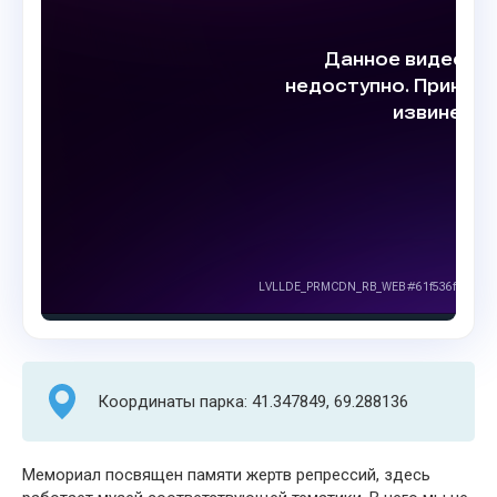
Координаты парка: 41.347849, 69.288136
Мемориал посвящен памяти жертв репрессий, здесь