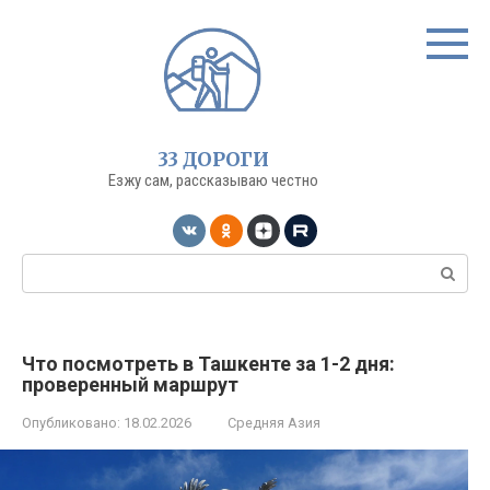
Перейти
к
контенту
33 ДОРОГИ
Езжу сам, рассказываю честно
Поиск:
Что посмотреть в Ташкенте за 1-2 дня:
проверенный маршрут
Опубликовано:
18.02.2026
Средняя Азия