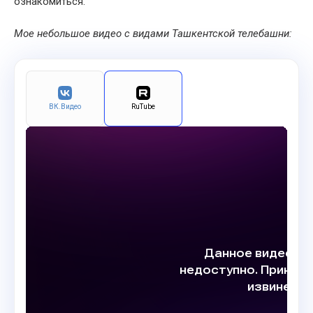
ознакомиться.
Мое небольшое видео с видами Ташкентской телебашни:
ВК.Видео
RuTube