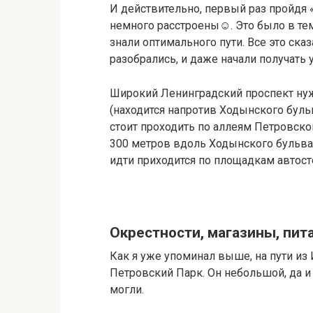
И действительно, первый раз пройдя
немного расстроены☺. Это было в тем
знали оптимального пути. Все это ск
разобрались, и даже начали получать 
Широкий Ленинградский проспект ну
(находится напротив Ходынского буль
стоит проходить по аллеям Петровско
300 метров вдоль Ходынского бульвар
идти приходится по площадкам автосто
Окрестности, магазины, пит
Как я уже упоминал выше, на пути из
Петровский Парк. Он небольшой, да и
могли.