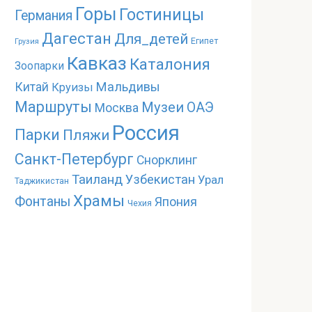
Горы
Гостиницы
Германия
Дагестан
Для_детей
Египет
Грузия
Кавказ
Каталония
Зоопарки
Мальдивы
Китай
Круизы
Маршруты
Музеи
ОАЭ
Москва
Россия
Парки
Пляжи
Санкт-Петербург
Снорклинг
Таиланд
Узбекистан
Урал
Таджикистан
Храмы
Фонтаны
Япония
Чехия