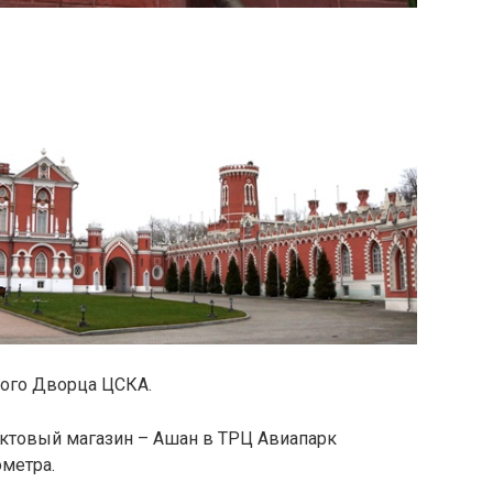
вого Дворца ЦСКА.
ктовый магазин – Ашан в ТРЦ Авиапарк
ометра.