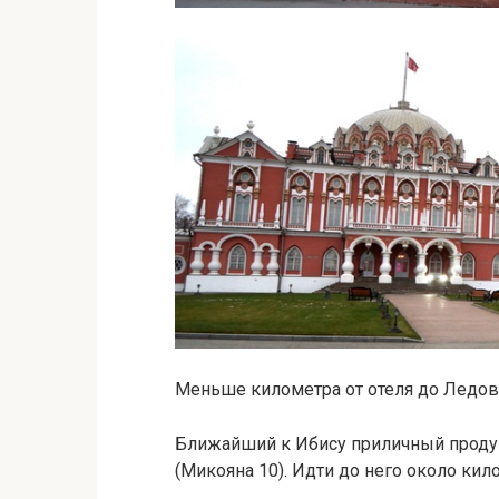
Меньше километра от отеля до Ледо
Ближайший к Ибису приличный проду
(Микояна 10). Идти до него около кил