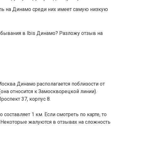
тель на Динамо среди них имеет самую низкую
ебывания в Ibis Динамо? Разложу отзыв на
Москва Динамо располагается поблизости от
она относится к Замоскворецкой линии).
оспект 37, корпус 8.
составляет 1 км. Если смотреть по карте, то
. Некоторые жалуются в отзывах на сложность