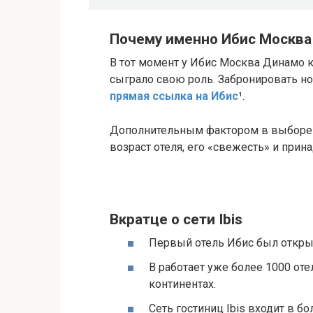
Почему именно Ибис Москва
В тот момент у Ибис Москва Динамо к
сыграло свою роль. Забронировать но
прямая ссылка на Ибис
¹.
Дополнительным фактором в выборе 
возраст отеля, его «свежесть» и при
Вкратце о сети Ibis
Первый отель Ибис был открыт
В работает уже более 1000 отел
континентах.
Сеть гостиниц Ibis входит в б