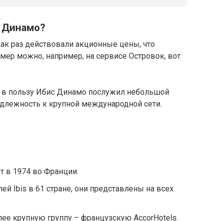
 Динамо?
ак раз действовали акционные цены, что
мер можно, например, на сервисе Островок, вот
в пользу Ибис Динамо послужил небольшой
надлежность к крупной международной сети.
 в 1974 во Франции.
ей Ibis в 61 стране, они представлены на всех
олее крупную группу – французскую AccorHotels.