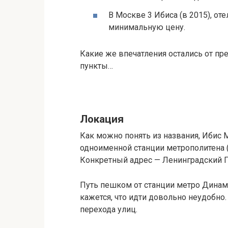
В Москве 3 Ибиса (в 2015), о
минимальную цену.
Какие же впечатления остались от пр
пункты…
Локация
Как можно понять из названия, Ибис 
одноименной станции метрополитена (
Конкретный адрес — Ленинградский Пр
Путь пешком от станции метро Динамо 
кажется, что идти довольно неудобно
перехода улиц.