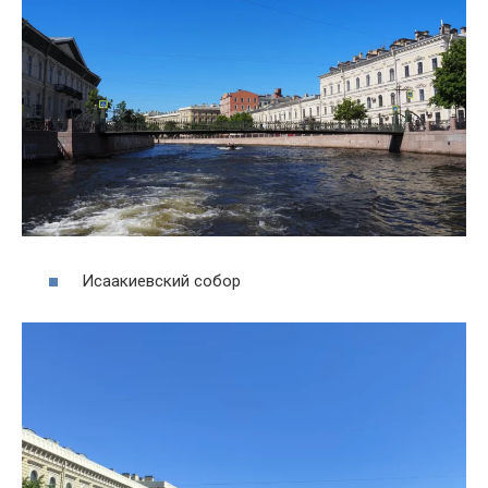
Исаакиевский собор