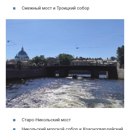
Смежный мост и Троицкий собор
Старо-Никольский мост
Никольский морской собор и Красногвардейский