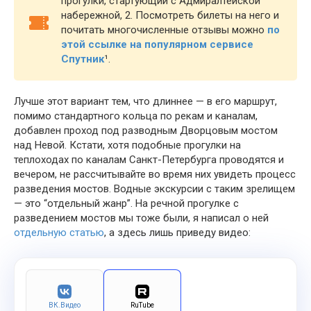
прогулки, стартующий с Адмиралтейской
набережной, 2. Посмотреть билеты на него и
почитать многочисленные отзывы можно
по
этой ссылке на популярном сервисе
Спутник
¹
.
Лучше этот вариант тем, что длиннее — в его маршрут,
помимо стандартного кольца по рекам и каналам,
добавлен проход под разводным Дворцовым мостом
над Невой. Кстати, хотя подобные прогулки на
теплоходах по каналам Санкт-Петербурга проводятся и
вечером, не рассчитывайте во время них увидеть процесс
разведения мостов. Водные экскурсии с таким зрелищем
— это “отдельный жанр”. На речной прогулке с
разведением мостов мы тоже были, я написал о ней
отдельную статью
, а здесь лишь приведу видео:
ВК.Видео
RuTube