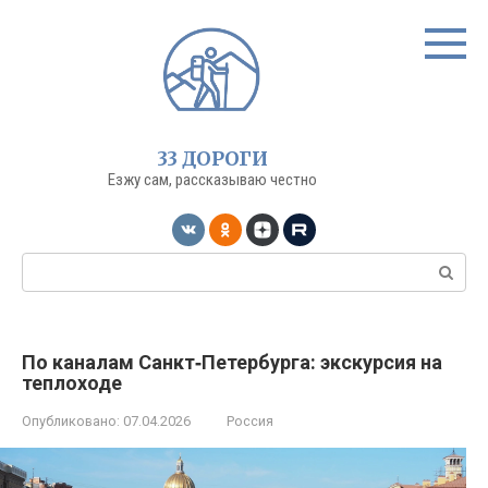
Перейти
к
контенту
33 ДОРОГИ
Езжу сам, рассказываю честно
Поиск:
По каналам Санкт‑Петербурга: экскурсия на
теплоходе
Опубликовано:
07.04.2026
Россия