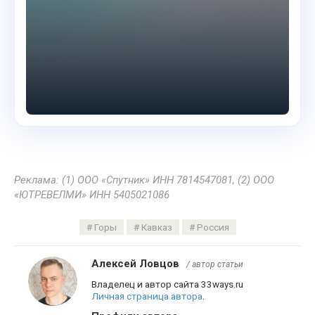
Реклама: (1) ООО «Спутник» ИНН 7814547081, (2) ООО
«ЮТРЕВЕЛМИ» ИНН 5405021086
Горы
Кавказ
Россия
Алексей Ловцов
/ автор статьи
Владелец и автор сайта 33ways.ru
Личная страница автора
.