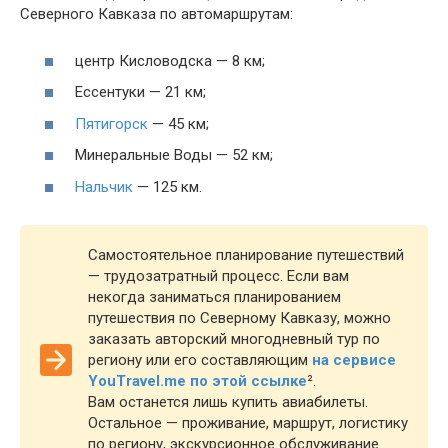
Северного Кавказа по автомаршрутам:
центр Кисловодска — 8 км;
Ессентуки — 21 км;
Пятигорск
— 45 км;
Минеральные Воды — 52 км;
Нальчик
— 125 км.
Самостоятельное планирование путешествий
— трудозатратный процесс. Если вам
некогда заниматься планированием
путешествия по Северному Кавказу, можно
заказать авторский многодневный тур по
региону или его составляющим
на сервисе
YouTravel.me по этой ссылке
².
Вам останется лишь купить авиабилеты.
Остальное — проживание, маршрут, логистику
по региону, экскурсионное обслуживание