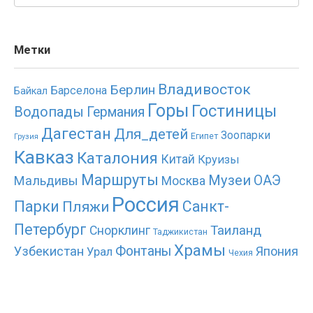
Метки
Владивосток
Берлин
Барселона
Байкал
Горы
Гостиницы
Водопады
Германия
Дагестан
Для_детей
Зоопарки
Египет
Грузия
Кавказ
Каталония
Китай
Круизы
Маршруты
Музеи
ОАЭ
Мальдивы
Москва
Россия
Парки
Санкт-
Пляжи
Петербург
Таиланд
Снорклинг
Таджикистан
Храмы
Фонтаны
Узбекистан
Япония
Урал
Чехия