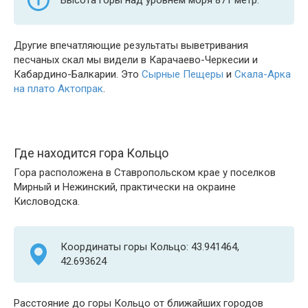
Другие впечатляющие результаты выветривания
песчаных скал мы видели в Карачаево-Черкесии и
Кабардино-Балкарии. Это
Сырные Пещеры
и
Скала-Арка
на плато Актопрак
.
Где находится гора Кольцо
Гора расположена в Ставропольском крае у поселков
Мирный и Нежинский, практически на окраине
Кисловодска.
Координаты горы Кольцо: 43.941464,
42.693624
Расстояние до горы Кольцо от ближайших городов