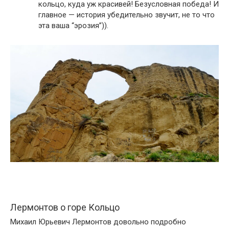
кольцо, куда уж красивей! Безусловная победа! И
главное — история убедительно звучит, не то что
эта ваша “эрозия”)).
Лермонтов о горе Кольцо
Михаил Юрьевич Лермонтов довольно подробно