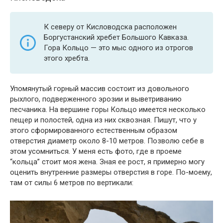
К северу от Кисловодска расположен
Боргустанский хребет Большого Кавказа.
Гора Кольцо — это мыс одного из отрогов
этого хребта.
Упомянутый горный массив состоит из довольного
рыхлого, подверженного эрозии и выветриванию
песчаника. На вершине горы Кольцо имеется несколько
пещер и полостей, одна из них сквозная. Пишут, что у
этого сформированного естественным образом
отверстия диаметр около 8-10 метров. Позволю себе в
этом усомниться. У меня есть фото, где в проеме
“кольца” стоит моя жена. Зная ее рост, я примерно могу
оценить внутренние размеры отверстия в горе. По-моему,
там от силы 6 метров по вертикали: