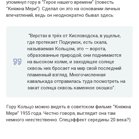
упомянул гору в “Герое нашего времени” (повесть
“Княжна Мери”). Сделал он это на основании личных
впечатлений, ведь он неоднократно бывал здесь:
“Верстах в трёх от Кисловодска, в ущелье,
где протекает Подкумок, есть скала,
называемая Кольцом, это — ворота,
образованные природой; они поднимаются
на высоком холме, и заходящее солнце
сквозь них бросает на мир свой последний
пламенный взгляд. Многочисленная
кавалькада отправилась туда посмотреть на
закат солнца сквозь каменное окошко”.
Гору Кольцо можно видеть в советском фильме “Княжна
Мери” 1955 года. Честно говоря, выглядит она там
немного неестественно. Спецэффект середины 20 века?)