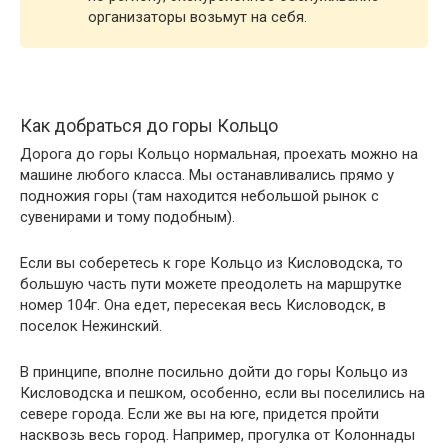
организаторы возьмут на себя.
Как добраться до горы Кольцо
Дорога до горы Кольцо нормальная, проехать можно на
машине любого класса. Мы останавливались прямо у
подножия горы (там находится небольшой рынок с
сувенирами и тому подобным).
Если вы соберетесь к горе Кольцо из Кисловодска, то
большую часть пути можете преодолеть на маршрутке
номер 104г. Она едет, пересекая весь Кисловодск, в
поселок Нежинский.
В принципе, вполне посильно дойти до горы Кольцо из
Кисловодска и пешком, особенно, если вы поселились на
севере города. Если же вы на юге, придется пройти
насквозь весь город. Например, прогулка от Колоннады