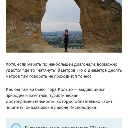
Хотя, если мерить по наибольшей диагонали, возможно
удастся где то “натянуть” 8 метров. Но о диаметре десять
метров там говорить не приходится точно)
Как бы там ни было, гора Кольцо — выдающийся
природный памятник, туристическая
достопримечательность, которую обязательно стоит
посетить, оказавшись в районе Кисловодска.
Высота горы над уровнем моря 871 метр.