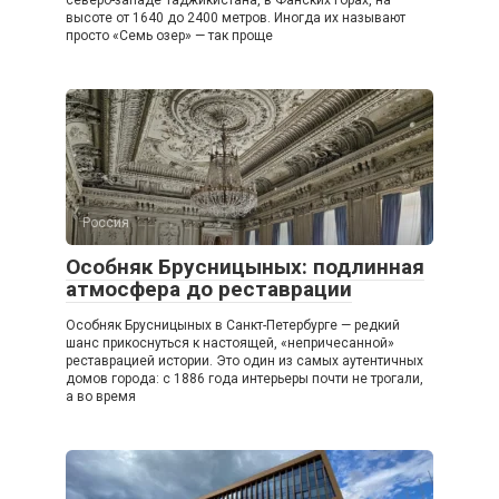
высоте от 1640 до 2400 метров. Иногда их называют
просто «Семь озер» — так проще
Россия
Особняк Брусницыных: подлинная
атмосфера до реставрации
Особняк Брусницыных в Санкт-Петербурге — редкий
шанс прикоснуться к настоящей, «непричесанной»
реставрацией истории. Это один из самых аутентичных
домов города: с 1886 года интерьеры почти не трогали,
а во время