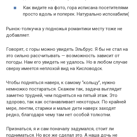
Как видите на фото, гора исписана посетителями
просто вдоль и поперек. Натурально испохабили(
Рынок-толкучка у подножья романтики месту тоже не
добавляет.
Говорят, с горы можно увидеть Эльбрус. Я бы не стал на
это сильно рассчитывать — возможность зависит от
погоды. Нам его увидеть не удалось. Но в любом случае
сверху имеется неплохой вид на Кисловодск.
Чтобы подняться наверх, к самому “кольцу”, нужно
немножко постараться. Скажем так, задача выглядит
заметно трудней, чем подняться на пятый этаж. Это
здорово, так как останавливает некоторых. По крайней
мере, лентяи, старики и малые дети наверх заходят
редко, благодаря чему там нет особой толкотни.
Признаться, я и сам поначалу задумался, стоит ли
подниматься. Но все же сделал это. А наша дочь не