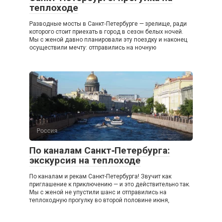
теплоходе
Разводные мосты в Санкт‑Петербурге — зрелище, ради
которого стоит приехать в город в сезон белых ночей.
Мы с женой давно планировали эту поездку и наконец
осуществили мечту: отправились на ночную
Россия
По каналам Санкт‑Петербурга:
экскурсия на теплоходе
По каналам и рекам Санкт-Петербурга! Звучит как
приглашение к приключению — и это действительно так.
Мы с женой не упустили шанс и отправились на
теплоходную прогулку во второй половине июня,