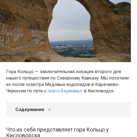
Гора Кольцо — заключительная локация второго дня
нашего путешествия по Северному Кавказу. Мы посетили
ее после осмотра Медовых водопадов в Карачаево-
Черкесии по пути с
плато Бермамыт
в Кисловодск
.
Содержание
Что из себя представляет гора Кольцо у
Кисловодска