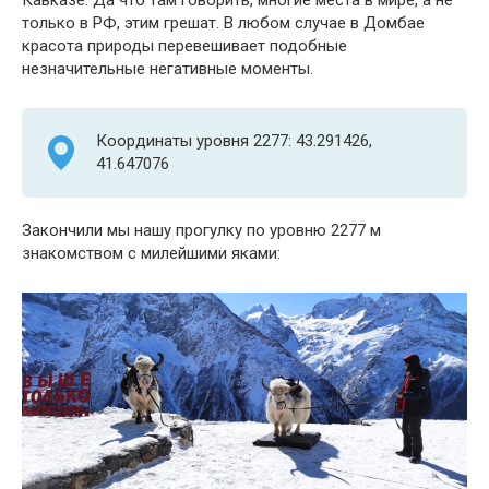
только в РФ, этим грешат. В любом случае в Домбае
красота природы перевешивает подобные
незначительные негативные моменты.
Координаты уровня 2277: 43.291426,
41.647076
Закончили мы нашу прогулку по уровню 2277 м
знакомством с милейшими яками: