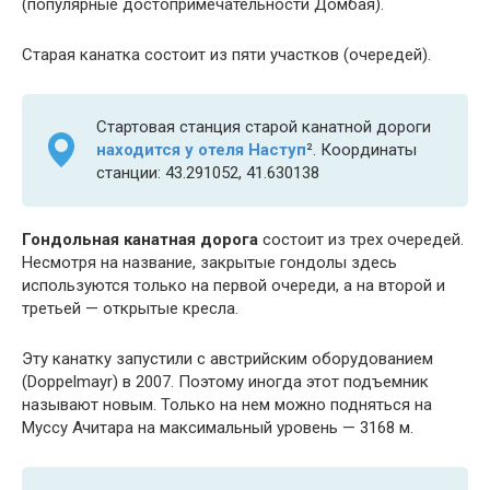
(популярные достопримечательности Домбая).
Старая канатка состоит из пяти участков (очередей).
Стартовая станция старой канатной дороги
находится у отеля Наступ
²
. Координаты
станции: 43.291052, 41.630138
Гондольная канатная дорога
состоит из трех очередей.
Несмотря на название, закрытые гондолы здесь
используются только на первой очереди, а на второй и
третьей — открытые кресла.
Эту канатку запустили с австрийским оборудованием
(Doppelmayr) в 2007. Поэтому иногда этот подъемник
называют новым. Только на нем можно подняться на
Муссу Ачитара на максимальный уровень — 3168 м.