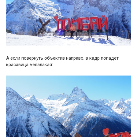
А если повернуть объектив направо, в кадр попадет
красавица Белалакая: