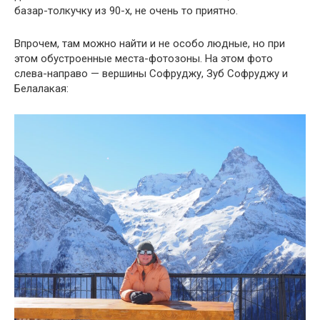
базар-толкучку из 90-х, не очень то приятно.
Впрочем, там можно найти и не особо людные, но при
этом обустроенные места-фотозоны. На этом фото
слева-направо — вершины Софруджу, Зуб Софруджу и
Белалакая: