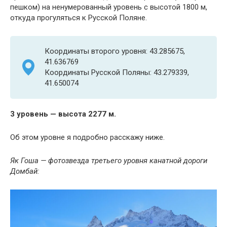
пешком) на ненумерованный уровень с высотой 1800 м,
откуда прогуляться к Русской Поляне.
Координаты второго уровня: 43.285675,
41.636769
Координаты Русской Поляны: 43.279339,
41.650074
3 уровень — высота 2277 м.
Об этом уровне я подробно расскажу ниже.
Як Гоша — фотозвезда третьего уровня канатной дороги
Домбай: