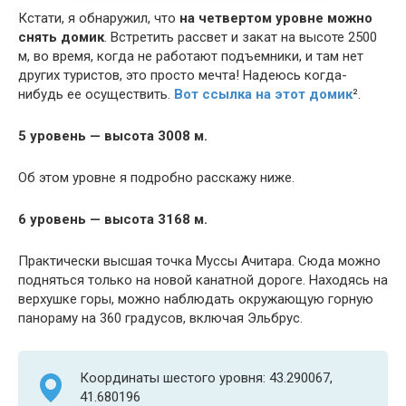
Кстати, я обнаружил, что
на четвертом уровне можно
снять домик
. Встретить рассвет и закат на высоте 2500
м, во время, когда не работают подъемники, и там нет
других туристов, это просто мечта! Надеюсь когда-
нибудь ее осуществить.
Вот ссылка на этот домик
².
5 уровень — высота 3008 м.
Об этом уровне я подробно расскажу ниже.
6 уровень — высота 3168 м.
Практически высшая точка Муссы Ачитара. Сюда можно
подняться только на новой канатной дороге. Находясь на
верхушке горы, можно наблюдать окружающую горную
панораму на 360 градусов, включая Эльбрус.
Координаты шестого уровня: 43.290067,
41.680196