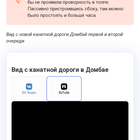
бы не проявили проворность в толпе.
Пассивно пристроившись сбоку, там можно
было простоять и больше часа.
Вид с новой канатной дороги Домбай первой и второй
очереди:
Вид с канатной дороги в Домбае
ВК.Видео
RuTube