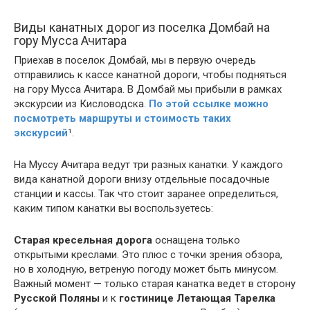
Виды канатных дорог из поселка Домбай на
гору Мусса Ачитара
Приехав в поселок Домбай, мы в первую очередь
отправились к кассе канатной дороги, чтобы подняться
на гору Мусса Ачитара. В Домбай мы прибыли в рамках
экскурсии из Кисловодска.
По этой ссылке можно
посмотреть маршруты и стоимость таких
экскурсий
¹
.
На Муссу Ачитара ведут три разных канатки. У каждого
вида канатной дороги внизу отдельные посадочные
станции и кассы. Так что стоит заранее определиться,
каким типом канатки вы воспользуетесь:
Старая кресельная дорога
оснащена только
открытыми креслами. Это плюс с точки зрения обзора,
но в холодную, ветреную погоду может быть минусом.
Важный момент — только старая канатка ведет в сторону
Русской Поляны
и к
гостинице Летающая Тарелка