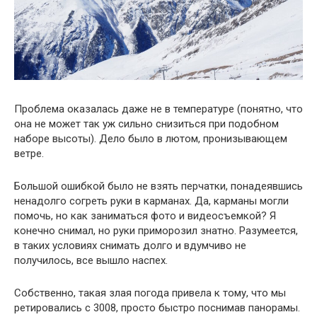
Проблема оказалась даже не в температуре (понятно, что
она не может так уж сильно снизиться при подобном
наборе высоты). Дело было в лютом, пронизывающем
ветре.
Большой ошибкой было не взять перчатки, понадеявшись
ненадолго согреть руки в карманах. Да, карманы могли
помочь, но как заниматься фото и видеосъемкой? Я
конечно снимал, но руки приморозил знатно. Разумеется,
в таких условиях снимать долго и вдумчиво не
получилось, все вышло наспех.
Собственно, такая злая погода привела к тому, что мы
ретировались с 3008, просто быстро поснимав панорамы.