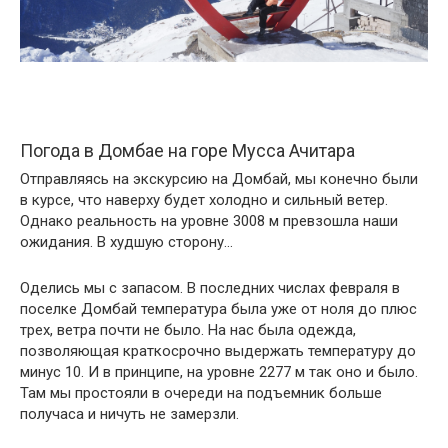
Погода в Домбае на горе Мусса Ачитара
Отправляясь на экскурсию на Домбай, мы конечно были
в курсе, что наверху будет холодно и сильный ветер.
Однако реальность на уровне 3008 м превзошла наши
ожидания. В худшую сторону…
Оделись мы с запасом. В последних числах февраля в
поселке Домбай температура была уже от ноля до плюс
трех, ветра почти не было. На нас была одежда,
позволяющая краткосрочно выдержать температуру до
минус 10. И в принципе, на уровне 2277 м так оно и было.
Там мы простояли в очереди на подъемник больше
получаса и ничуть не замерзли.