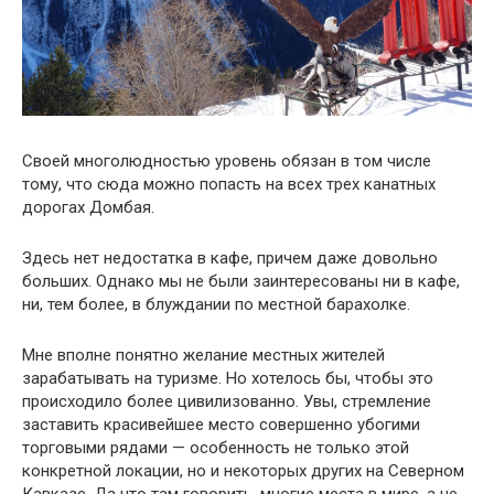
Своей многолюдностью уровень обязан в том числе
тому, что сюда можно попасть на всех трех канатных
дорогах Домбая.
Здесь нет недостатка в кафе, причем даже довольно
больших. Однако мы не были заинтересованы ни в кафе,
ни, тем более, в блуждании по местной барахолке.
Мне вполне понятно желание местных жителей
зарабатывать на туризме. Но хотелось бы, чтобы это
происходило более цивилизованно. Увы, стремление
заставить красивейшее место совершенно убогими
торговыми рядами — особенность не только этой
конкретной локации, но и некоторых других на Северном
Кавказе. Да что там говорить, многие места в мире, а не