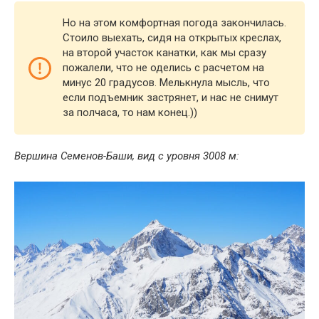
Но на этом комфортная погода закончилась.
Стоило выехать, сидя на открытых креслах,
на второй участок канатки, как мы сразу
пожалели, что не оделись с расчетом на
минус 20 градусов. Мелькнула мысль, что
если подъемник застрянет, и нас не снимут
за полчаса, то нам конец.))
Вершина Семенов-Баши, вид с уровня 3008 м: