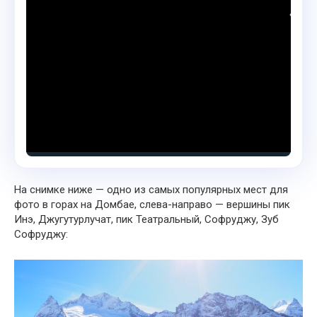
На снимке ниже — одно из самых популярных мест для
фото в горах на Домбае, слева-направо — вершины пик
Инэ, Джугутурлучат, пик Театральный, Софруджу, Зуб
Софруджу: