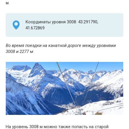
м.
Координаты уровня 3008: 43.291790,
41.672869
Во время поездки на канатной дороге между уровнями
3008 и 2277 м:
На уровень 3008 м можно также попасть на старой