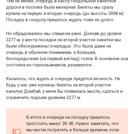
Тем не менее, очередь в кассу гондольной канатной
дороги в поселке была мизерная. Билеты мы сразу
купили на первую и вторую очередь (до высоты 3008 м).
Посадку в гондолу пришлось ждать тоже не долго.
Но обрадовались мы слишком рано. Доехав до уровня
2277 м, у места посадки на второй участок канатки мы
были обескуражены очередью. Это была даже не
очередь в обычном понимании, а большая,
беспорядочная (на первый взгляд) толпа. В основном она
состояла из горнолыжников, разумеется.
Казалось, что ждать в очереди придется вечность. Не
будь у нас уже куплены билеты на второй участок
канатки Домбай, у меня бы появилась мысль сдаться и
ограничить подъем уровнем 2277 м.
В итоге в очереди на посадку пришлось
простоять минут 30-40. Нужно заметить, что
мы могли потратить и больше времени, если