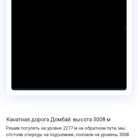
Канатная дорога Домбай: высота 3008 м
Решив погулять на уровне 2277 м на обратном пути, мы,
отстояв очередь на подъемник, поехали на уровень 3008