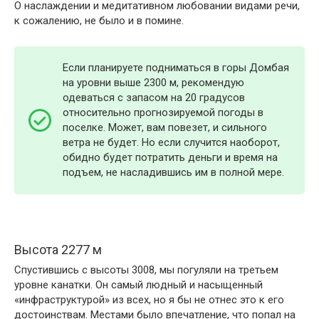
О наслаждении и медитативном любовании видами речи,
к сожалению, не было и в помине.
Если планируете подниматься в горы Домбая
на уровни выше 2300 м, рекомендую
одеваться с запасом на 20 градусов
относительно прогнозируемой погоды в
поселке. Может, вам повезет, и сильного
ветра не будет. Но если случится наоборот,
обидно будет потратить деньги и время на
подъем, не насладившись им в полной мере.
Высота 2277 м
Спустившись с высоты 3008, мы погуляли на третьем
уровне канатки. Он самый людный и насыщенный
«инфраструктурой» из всех, но я бы не отнес это к его
достоинствам. Местами было впечатление, что попал на