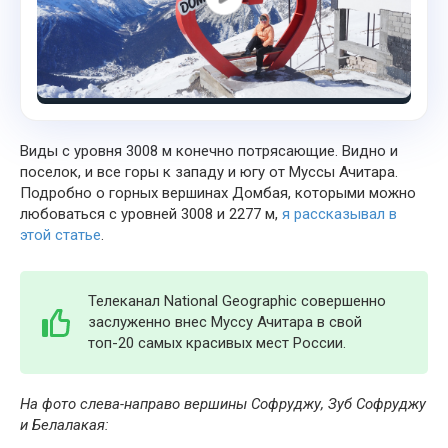
Виды с уровня 3008 м конечно потрясающие. Видно и
поселок, и все горы к западу и югу от Муссы Ачитара.
Подробно о горных вершинах Домбая, которыми можно
любоваться с уровней 3008 и 2277 м,
я рассказывал в
этой статье
.
Телеканал National Geographic совершенно
заслуженно внес Муссу Ачитара в свой
топ-20 самых красивых мест России.
На фото слева-направо вершины Софруджу, Зуб Софруджу
и Белалакая: