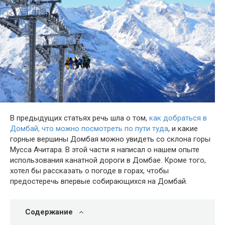
В предыдущих статьях речь шла о том,
как добраться в
Домбай, что можно посмотреть по пути туда
, и какие
горные вершины Домбая можно увидеть со склона горы
Мусса Ачитара. В этой части я написал о нашем опыте
использования канатной дороги в Домбае. Кроме того,
хотел бы рассказать о погоде в горах, чтобы
предостеречь впервые собирающихся на Домбай.
Содержание