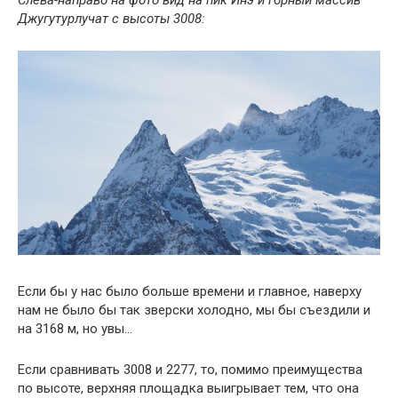
Слева-направо на фото вид на пик Инэ и горный массив
Джугутурлучат с высоты 3008:
Если бы у нас было больше времени и главное, наверху
нам не было бы так зверски холодно, мы бы съездили и
на 3168 м, но увы…
Если сравнивать 3008 и 2277, то, помимо преимущества
по высоте, верхняя площадка выигрывает тем, что она