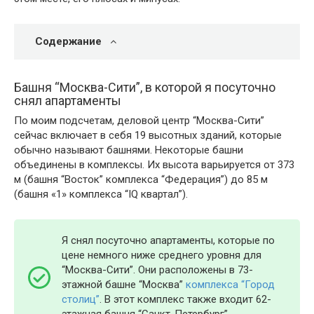
Содержание
Башня “Москва-Сити”, в которой я посуточно
снял апартаменты
По моим подсчетам, деловой центр “Москва-Сити”
сейчас включает в себя 19 высотных зданий, которые
обычно называют башнями. Некоторые башни
объединены в комплексы. Их высота варьируется от 373
м (башня “Восток” комплекса “Федерация”) до 85 м
(башня «1» комплекса “IQ квартал”).
Я снял посуточно апартаменты, которые по
цене немного ниже среднего уровня для
“Москва-Сити”. Они расположены в 73-
этажной башне “Москва”
комплекса “Город
столиц”
. В этот комплекс также входит 62-