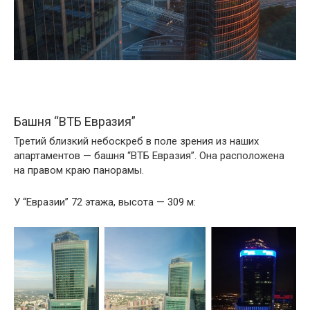
Башня “ВТБ Евразия”
Третий близкий небоскреб в поле зрения из наших
апартаментов — башня “ВТБ Евразия”. Она расположена
на правом краю панорамы.
У “Евразии” 72 этажа, высота — 309 м: