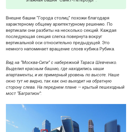
этажная башня “Санкт-Петербург”.
Внешне башни “Города столиц” похожи благодаря
характерному общему архитектурному решению. По
вертикали они разбиты на несколько секций. Каждая
последующая секция слегка повернута вокруг
вертикальной оси относительно предыдущей. Это
немного напоминает вращение слоев кубика Рубика.
Вид на “Москва-Сити” с набережной Тараса Шевченко.
Выделил красным башню, где находились наши
апартаменты, и их примерный уровень по высоте. Наше
окно тут не видно, так как оно выходит на обратную
сторону слева. На переднем плане — крытый пешеходный
мост “Багратион”: