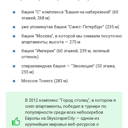
башня “С” комплекса “Башня на набережной” (60
этажей, 268 м)
уже упомянутая башня “Санкт-Петербург” (235 м)
башня “Москва”, в которой мы снимали посуточно
апартаменты; высота — 275 м
башня “Империя” (60 этажей, 239 м, зеленый
оттенок)
спиралевидная башня — “Эволюция” (53 этажа,
255 м)
Moscow Towers (283 м)
В 2012 комплекс “Город столиц”, в котором я
снял апартаменты, победил в турнире по
популярности среди всех небоскребов
Европы на SkyscraperCity — одном из
крупнейших мировых веб-ресурсов о