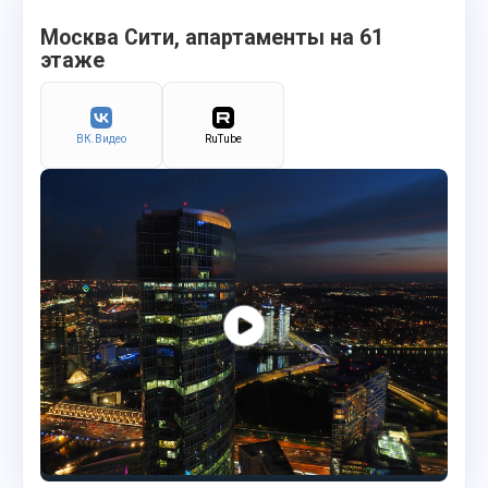
Москва Сити, апартаменты на 61
этаже
ВК.Видео
RuTube