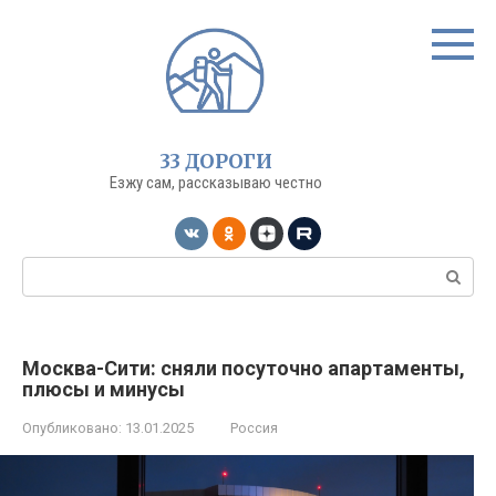
Перейти
к
контенту
33 ДОРОГИ
Езжу сам, рассказываю честно
Поиск:
Москва-Сити: сняли посуточно апартаменты,
плюсы и минусы
Опубликовано:
13.01.2025
Россия