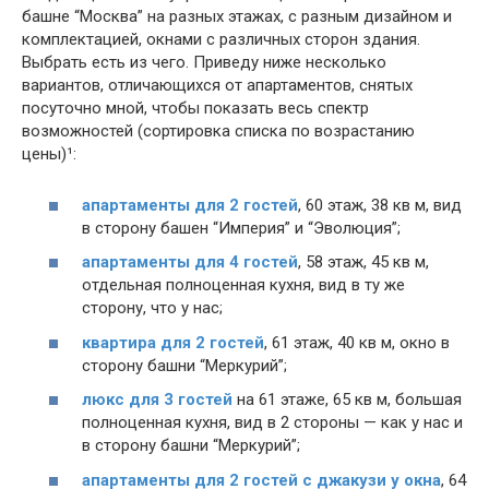
башне “Москва” на разных этажах, с разным дизайном и
комплектацией, окнами с различных сторон здания.
Выбрать есть из чего. Приведу ниже несколько
вариантов, отличающихся от апартаментов, снятых
посуточно мной, чтобы показать весь спектр
возможностей (сортировка списка по возрастанию
цены)¹:
апартаменты для 2 гостей
, 60 этаж, 38 кв м, вид
в сторону башен “Империя” и “Эволюция”;
апартаменты для 4 гостей
, 58 этаж, 45 кв м,
отдельная полноценная кухня, вид в ту же
сторону, что у нас;
квартира для 2 гостей
, 61 этаж, 40 кв м, окно в
сторону башни “Меркурий”;
люкс для 3 гостей
на 61 этаже, 65 кв м, большая
полноценная кухня, вид в 2 стороны — как у нас и
в сторону башни “Меркурий”;
апартаменты для 2 гостей с джакузи у окна
, 64