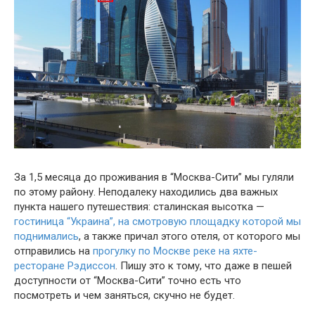
За 1,5 месяца до проживания в “Москва-Сити” мы гуляли
по этому району. Неподалеку находились два важных
пункта нашего путешествия: сталинская высотка —
гостиница “Украина”, на смотровую площадку которой мы
поднимались
, а также причал этого отеля, от которого мы
отправились на
прогулку по Москве реке на яхте-
ресторане Рэдиссон
. Пишу это к тому, что даже в пешей
доступности от “Москва-Сити” точно есть что
посмотреть и чем заняться, скучно не будет.