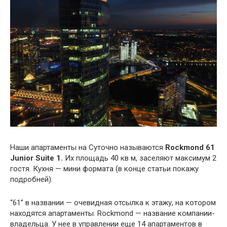
Наши апартаменты на Суточно называются
Rockmond 61
Junior Suite 1.
Их площадь 40 кв м, заселяют максимум 2
гостя. Кухня — мини формата (в конце статьи покажу
подробней).
“61” в названии — очевидная отсылка к этажу, на котором
находятся апартаменты. Rockmond — название компании-
владельца. У нее в управлении еще 14 апартаментов в