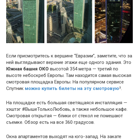
Если присмотритесь к вершине “Евразии”, заметите, что за
ней выглядывают верхние этажи еще одного здания. Это
Южная башня ОКО
высотой 354 метра — третий по
высоте небоскреб Европы. Там находится самая высокая
смотровая площадка Европы. На популярном сервисе
Спутник
можно купить билеты на эту смотровую
²
.
На площадке есть большая светящаяся инсталляция —
хэштэг #ВышеТолькоЛюбовь, а также небольшое кафе.
Смотровая открытая — блики от стекол не помешают
съемке. Обзор есть на все 360 градусов.
Окна апартаментов выходят на юго-запад. На закате