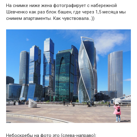
На снимке ниже жена фотографирует с набережной
Шевченко как раз блок башен, где через 1,5 месяца мы
снимем апартаменты. Как чувствовала…))
Небоскребы на фото это (слева-направо):