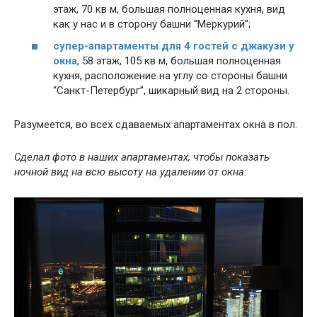
этаж, 70 кв м, большая полноценная кухня, вид
как у нас и в сторону башни “Меркурий”;
супер-апартаменты для 4 гостей с джакузи у
окна
, 58 этаж, 105 кв м, большая полноценная
кухня, расположение на углу со стороны башни
“Санкт-Петербург”, шикарный вид на 2 стороны.
Разумеется, во всех сдаваемых апартаментах окна в пол.
Сделал фото в наших апартаментах, чтобы показать
ночной вид на всю высоту на удалении от окна: