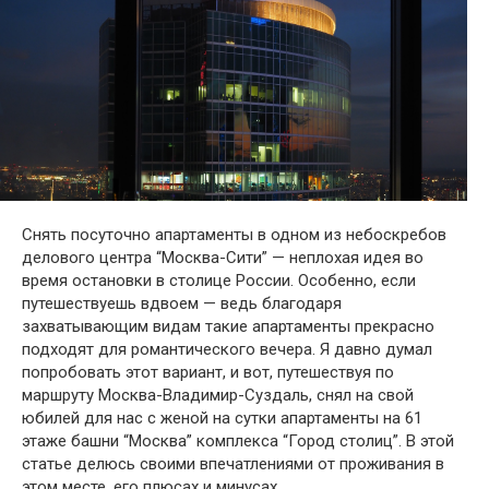
Снять посуточно апартаменты в одном из небоскребов
делового центра “Москва-Сити” — неплохая идея во
время остановки в столице России. Особенно, если
путешествуешь вдвоем — ведь благодаря
захватывающим видам такие апартаменты прекрасно
подходят для романтического вечера. Я давно думал
попробовать этот вариант, и вот, путешествуя по
маршруту Москва-Владимир-Суздаль, снял на свой
юбилей для нас с женой на сутки апартаменты на 61
этаже башни “Москва” комплекса “Город столиц”. В этой
статье делюсь своими впечатлениями от проживания в
этом месте, его плюсах и минусах.