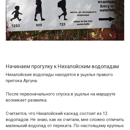
Начинаем прогулку к Нихалойским водопадам
Нихалойские водопады находятся в ущелье правого
притока Аргуна.
После первоначального спуска в ущелье на маршруте
возникает развилка.
Считается, что Нихалойский каскад состоит из 12
водопадов. Не знаю, как их считали, мне сложно отличить
маленький водопад от переката. По-настоящему крупных