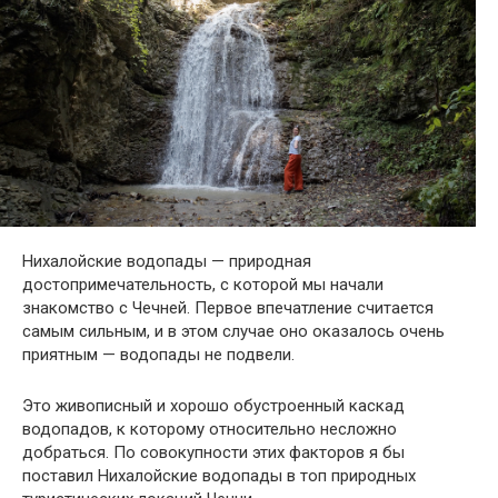
Нихалойские водопады — природная
достопримечательность, с которой мы начали
знакомство с Чечней. Первое впечатление считается
самым сильным, и в этом случае оно оказалось очень
приятным — водопады не подвели.
Это живописный и хорошо обустроенный каскад
водопадов, к которому относительно несложно
добраться. По совокупности этих факторов я бы
поставил Нихалойские водопады в топ природных