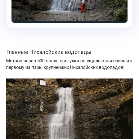
Главные Нихалойские водопады
Метров через 500 после прогулки по ущелью мы пришли к
первому из пары крупнейших Нихалойских водопадов: