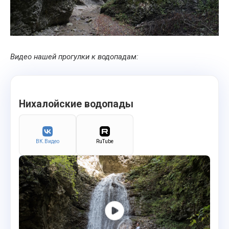
Видео нашей прогулки к водопадам:
Нихалойские водопады
ВК.Видео
RuTube