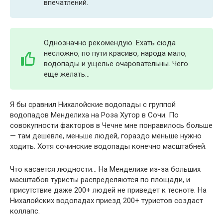
впечатлений.
Однозначно рекомендую. Ехать сюда
несложно, по пути красиво, народа мало,
водопады и ущелье очаровательны. Чего
еще желать…
Я бы сравнил Нихалойские водопады с группой
водопадов Менделиха на Роза Хутор в Сочи. По
совокупности факторов в Чечне мне понравилось больше
— там дешевле, меньше людей, гораздо меньше нужно
ходить. Хотя сочинские водопады конечно масштабней.
Что касается людности… На Менделихе из-за больших
масштабов туристы распределяются по площади, и
присутствие даже 200+ людей не приведет к тесноте. На
Нихалойских водопадах приезд 200+ туристов создаст
коллапс.