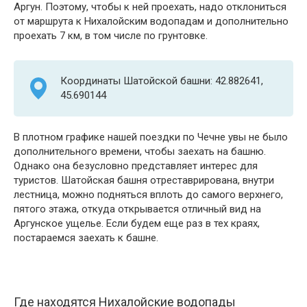
Аргун. Поэтому, чтобы к ней проехать, надо отклониться
от маршрута к Нихалойским водопадам и дополнительно
проехать 7 км, в том числе по грунтовке.
Координаты Шатойской башни: 42.882641,
45.690144
В плотном графике нашей поездки по Чечне увы не было
дополнительного времени, чтобы заехать на башню.
Однако она безусловно представляет интерес для
туристов. Шатойская башня отреставрирована, внутри
лестница, можно подняться вплоть до самого верхнего,
пятого этажа, откуда открывается отличный вид на
Аргунское ущелье. Если будем еще раз в тех краях,
постараемся заехать к башне.
Где находятся Нихалойские водопады