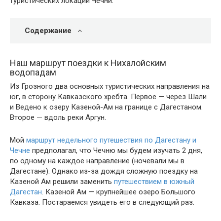
туристических локаций Чечни.
Содержание
Наш маршрут поездки к Нихалойским
водопадам
Из Грозного два основных туристических направления на
юг, в сторону Кавказского хребта. Первое — через Шали
и Ведено к озеру Казеной-Ам на границе с Дагестаном.
Второе — вдоль реки Аргун.
Мой
маршрут недельного путешествия по Дагестану и
Чечне
предполагал, что Чечню мы будем изучать 2 дня,
по одному на каждое направление (ночевали мы в
Дагестане). Однако из-за дождя сложную поездку на
Казеной Ам решили заменить
путешествием в южный
Дагестан
. Казеной Ам — крупнейшее озеро Большого
Кавказа. Постараемся увидеть его в следующий раз.