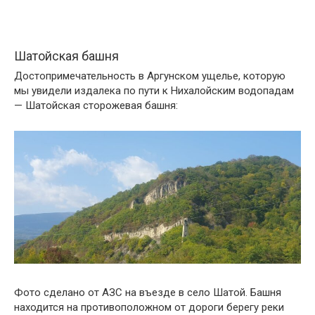
Шатойская башня
Достопримечательность в Аргунском ущелье, которую
мы увидели издалека по пути к Нихалойским водопадам
— Шатойская сторожевая башня:
Фото сделано от АЗС на въезде в село Шатой. Башня
находится на противоположном от дороги берегу реки