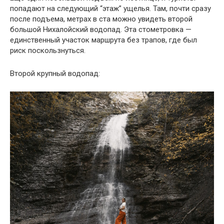
попадают на следующий “этаж” ущелья. Там, почти сразу
после подъема, метрах в ста можно увидеть второй
большой Нихалойский водопад. Эта стометровка —
единственный участок маршрута без трапов, где был
риск поскользнуться.
Второй крупный водопад: