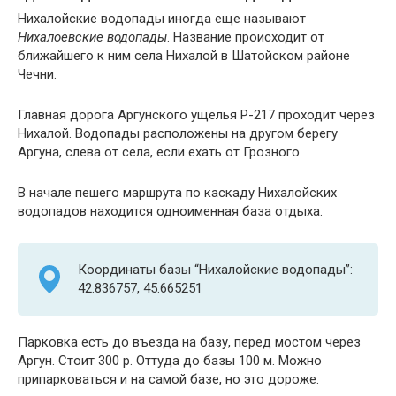
Нихалойские водопады иногда еще называют
Нихалоевские водопады
. Название происходит от
ближайшего к ним села Нихалой в Шатойском районе
Чечни.
Главная дорога Аргунского ущелья Р-217 проходит через
Нихалой. Водопады расположены на другом берегу
Аргуна, слева от села, если ехать от Грозного.
В начале пешего маршрута по каскаду Нихалойских
водопадов находится одноименная база отдыха.
Координаты базы “Нихалойские водопады”:
42.836757, 45.665251
Парковка есть до въезда на базу, перед мостом через
Аргун. Стоит 300 р. Оттуда до базы 100 м. Можно
припарковаться и на самой базе, но это дороже.