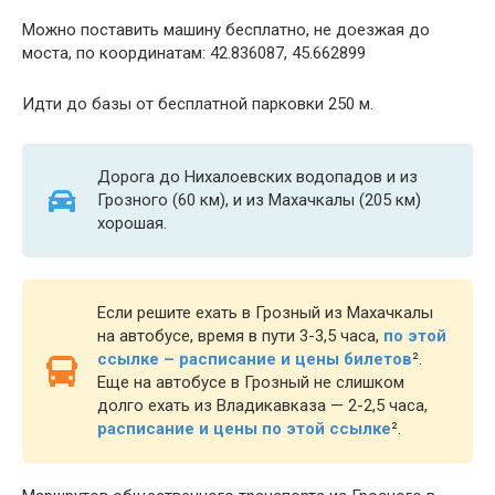
Можно поставить машину бесплатно, не доезжая до
моста, по координатам: 42.836087, 45.662899
Идти до базы от бесплатной парковки 250 м.
Дорога до Нихалоевских водопадов и из
Грозного (60 км), и из Махачкалы (205 км)
хорошая.
Если решите ехать в Грозный из Махачкалы
на автобусе, время в пути 3-3,5 часа,
по этой
ссылке – расписание и цены билетов
²
.
Еще на автобусе в Грозный не слишком
долго ехать из Владикавказа — 2-2,5 часа,
расписание и цены по этой ссылке
²
.