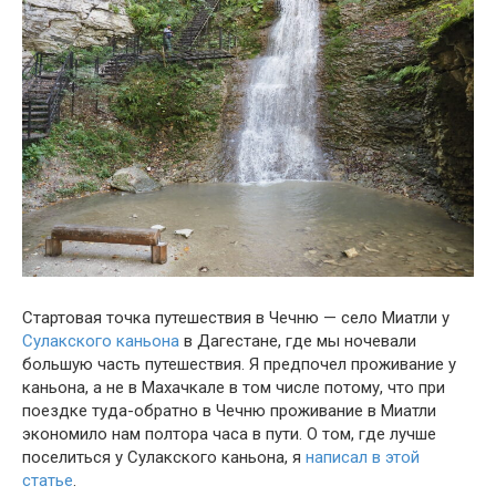
Стартовая точка путешествия в Чечню — село Миатли у
Сулакского каньона
в Дагестане, где мы ночевали
большую часть путешествия. Я предпочел проживание у
каньона, а не в Махачкале в том числе потому, что при
поездке туда-обратно в Чечню проживание в Миатли
экономило нам полтора часа в пути. О том, где лучше
поселиться у Сулакского каньона, я
написал в этой
статье
.