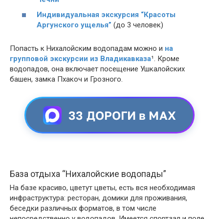
Индивидуальная экскурсия “Красоты
Аргунского ущелья”
(до 3 человек)
Попасть к Нихалойским водопадам можно и
на
групповой экскурсии из Владикавказа
¹. Кроме
водопадов, она включает посещение Ушкалойских
башен, замка Пхакоч и Грозного.
33 ДОРОГИ в MAX
База отдыха “Нихалойские водопады”
На базе красиво, цветут цветы, есть вся необходимая
инфраструктура: ресторан, домики для проживания,
беседки различных форматов, в том числе
непосредственно у водопадов. Имеется спортзал и поле