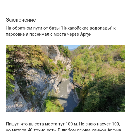
Заключение
На обратном пути от базы “Нихалойские водопады” к
парковке я поснимал с моста через Аргун:
Пишут, что высота моста тут 100 м. Не знаю насчет 100,
но метров 40 точно есть. В любом случае каньон Аргуна