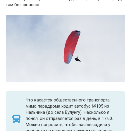
там без нюансов.
Что касается общественного транспорта,
мимо парадрома ходит автобус №105 из
Нальчика (до села Булунгу). Насколько я
понял, он отправляется раз в день, в 17:00.
Можно попросить, чтобы вас высадили у
поворота на парадром, пешком от дороги