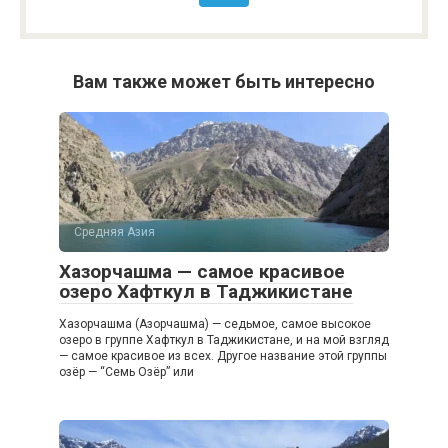
Вам также может быть интересно
Средняя Азия
Хазорчашма — самое красивое
озеро Хафткул в Таджикистане
Хазорчашма (Азорчашма) — седьмое, самое высокое
озеро в группе Хафткул в Таджикистане, и на мой взгляд
— самое красивое из всех. Другое название этой группы
озёр — “Семь Озёр” или