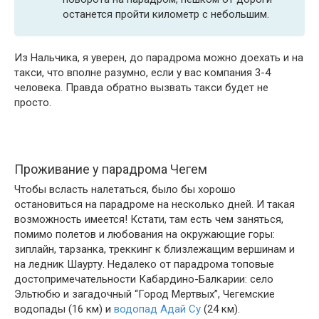
останется пройти километр с небольшим.
Из Нальчика, я уверен, до парадрома можно доехать и на
такси, что вполне разумно, если у вас компания 3-4
человека. Правда обратно вызвать такси будет не
просто.
Проживание у парадрома Чегем
Чтобы всласть налетаться, было бы хорошо
остановиться на парадроме на несколько дней. И такая
возможность имеется! Кстати, там есть чем заняться,
помимо полетов и любования на окружающие горы:
зиплайн, тарзанка, треккинг к близлежащим вершинам и
на ледник Шаурту. Недалеко от парадрома топовые
достопримечательности Кабардино-Балкарии: село
Эльтюбю и загадочный “Город Мертвых”, Чегемские
водопады (16 км) и
водопад Адай Су
(24 км).