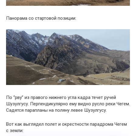
Панорама со стартовой позиции:
По “рву” из правого нижнего угла кадра течет ручей
Шузулгусу. Перпендикулярно ему видно русло реки Чегем.
Садятся парапланы на поляну левее Шузулгусу.
Вот как выглядел полет и окрестности парадрома Чегем
с земли: