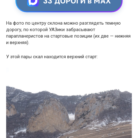
33 ДОРОГИ в MAX
На фото по центру склона можно разглядеть темную
дорогу, по которой УАЗики забрасывают
парапланеристов на стартовые позиции (их две — нижняя
и верхняя).
У этой пары скал находится верхний старт: