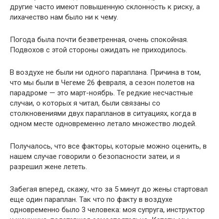
другие часто имеют повышенную склонность к риску, а
лихачество нам было ни к чему.
Погода была почти безветренная, очень спокойная.
Подвохов с этой стороны ожидать не приходилось.
В воздухе не были ни одного параплана. Причина в том,
что мы были в Чегеме 26 февраля, а сезон полетов на
парадроме — это март-ноябрь. Те редкие несчастные
случаи, о которых я читал, были связаны со
столкновениями двух парапланов в ситуациях, когда в
одном месте одновременно летало множество людей.
Получалось, что все факторы, которые можно оценить, в
нашем случае говорили о безопасности затеи, и я
разрешил жене лететь.
Забегая вперед, скажу, что за 5 минут до жены стартовал
еще один параплан. Так что по факту в воздухе
одновременно было 3 человека: моя супруга, инструктор