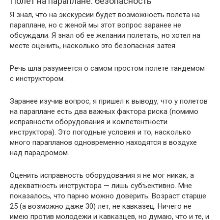
Полет на параплане: безопасность
Я знал, что на экскурсии будет возможность полета на
параплане, но с женой мы этот вопрос заранее не
обсуждали. Я знал об ее желании полетать, но хотел на
месте оценить, насколько это безопасная затея.
Речь шла разумеется о самом простом полете тандемом
с инструктором.
Заранее изучив вопрос, я пришел к выводу, что у полетов
на параплане есть два важных фактора риска (помимо
исправности оборудования и компетентности
инструктора). Это погодные условия и то, насколько
много парапланов одновременно находятся в воздухе
над парадромом.
Оценить исправность оборудования я не мог никак, а
адекватность инструктора — лишь субъективно. Мне
показалось, что парню можно доверить. Возраст старше
25 (а возможно даже 30) лет, не кавказец. Ничего не
имею против молодежи и кавказцев, но думаю, что и те, и