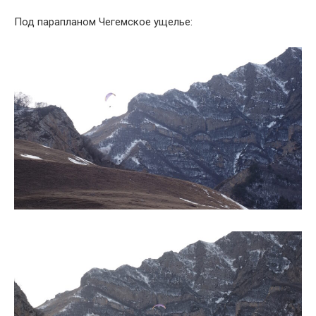
Под парапланом Чегемское ущелье: