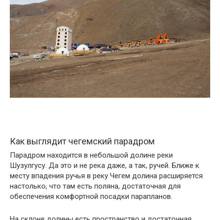
Как выглядит чегемский парадром
Парадром находится в небольшой долине реки
Шузулгусу. Да это и не река даже, а так, ручей. Ближе к
месту впадения ручья в реку Чегем долина расширяется
настолько, что там есть поляна, достаточная для
обеспечения комфортной посадки парапланов.
На склоне долины есть пространство и достаточная