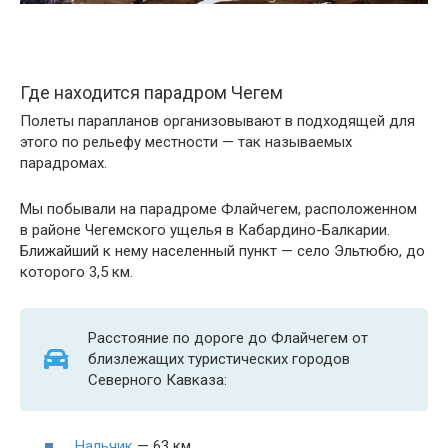
Где находится парадром Чегем
Полеты парапланов организовывают в подходящей для
этого по рельефу местности — так называемых
парадромах.
Мы побывали на парадроме Флайчегем, расположенном
в районе Чегемского ущелья в Кабардино-Балкарии.
Ближайший к нему населенный пункт — село Эльтюбю, до
которого 3,5 км.
Расстояние по дороге до Флайчегем от
близлежащих туристических городов
Северного Кавказа:
Нальчик
— 63 км