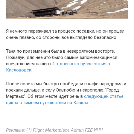
Я немного переживал за процесс посадки, но он прошел
очень плавно, со стороны все выглядело безопасно.
Таня по приземлении была в невероятном восторге.
Пожалуй, для нее это было самым запоминающимся
впечатлением нашего
4-х дневного путешествия в
Кисловодск
.
После полета мы быстро пообедали в кафе парадрома и
поехали дальше, к селу Эльтюбю и некрополю “Город
Мертвых”. Об этом месте идет речь в
следующей статье
цикла о зимнем путешествии на Кавказ
.
Реклама: (1) Flight Marketplace Admin FZE ИНН