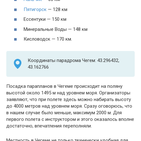
Пятигорск
— 128 км
Ессентуки — 150 км
Минеральные Воды — 148 км
Кисловодск — 170 км.
Координаты парадрома Чегем: 43.296432,
43.162766
Посадка парапланов в Чегеме происходит на поляну
высотой около 1495 м над уровнем моря. Организаторы
заявляют, что при полете здесь можно набирать высоту
до 4000 метров над уровнем моря. Сразу оговорюсь, что
в нашем случае было меньше, максимум 2000 м. Для
первого полета с инструктором и этого оказалось вполне
достаточно, впечатления переполняли.
Местность в Чегеме не только технически удобная для