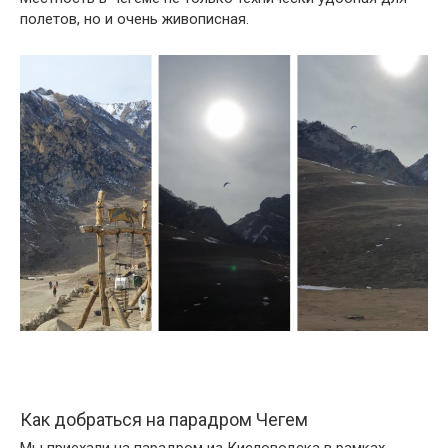
полетов, но и очень живописная.
Как добраться на парадром Чегем
Мы приехали на парадром из Кисловодска в рамках