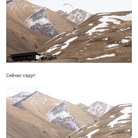
Сейчас сядут: