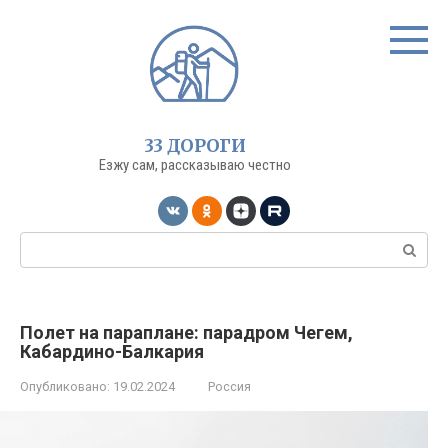
Перейти
к
контенту
33 ДОРОГИ
Езжу сам, рассказываю честно
Поиск:
Полет на параплане: парадром Чегем,
Кабардино-Балкария
Опубликовано:
19.02.2024
Россия