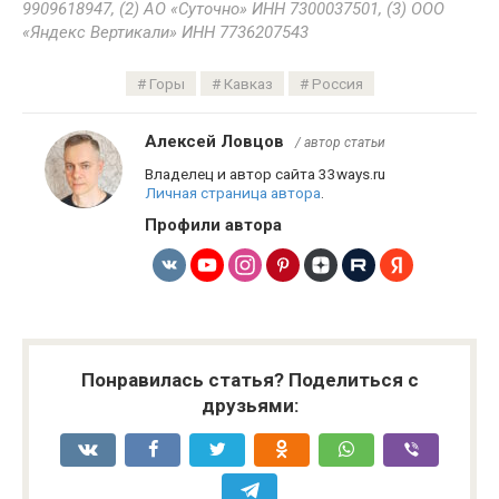
9909618947, (2) АО «Суточно» ИНН 7300037501, (3) ООО
«Яндекс Вертикали» ИНН 7736207543
Горы
Кавказ
Россия
Алексей Ловцов
/ автор статьи
Владелец и автор сайта 33ways.ru
Личная страница автора
.
Профили автора
Понравилась статья? Поделиться с
друзьями: