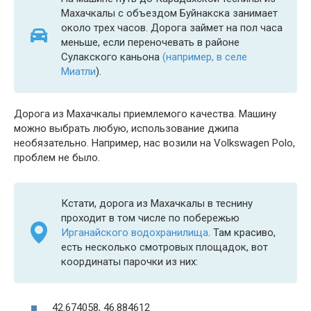
Махачкалы с объездом Буйнакска занимает
около трех часов. Дорога займет на пол часа
меньше, если переночевать в районе
Сулакского каньона
(например, в селе
Миатли
).
Дорога из Махачкалы приемлемого качества. Машину
можно выбрать любую, использование джипа
необязательно. Например, нас возили на Volkswagen Polo,
проблем не было.
Кстати, дорога из Махачкалы в теснину
проходит в том числе по побережью
Ирганайского водохранилища
. Там красиво,
есть несколько смотровых площадок, вот
координаты парочки из них:
42.674058, 46.884612