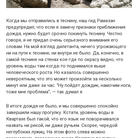
Когда мы отправились в теснину, наш гид Рамазан
предупредил, что если я замечу признаки приближения
дождя, нужно будет срочно покинуть теснину. Честно
говоря, я не придал очень серьезного внимания его
словам. На мой взгляд дилетанта, ничего угрожающего
ни на пути к теснине, ни внутри не было. Да, конечно, в
самой теснине на стенах кое-где по окрасу видно, что
уровень воды там когда-то поднимался выше
человеческого роста. Но казалось совершенно
невероятным, что это может произойти за несколько
минут или даже за час. “Ну пойдет дождик, намочим ноги,
тоже мне проблема”, — так думал я.
В итоге дождя не было, и мы совершенно спокойно
завершили нашу прогулку. Кстати, уровень воды в
Квартахе был такой, что его язык не поворачивался
назвать ни рекой, ни даже ручьем. Скорее, чередой
неглубоких лужиц. На этом фото слева можно