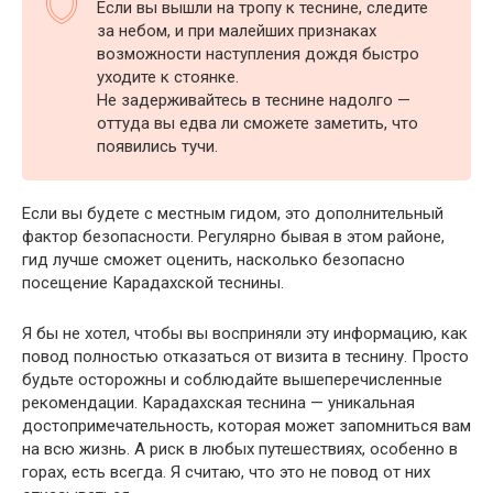
Если вы вышли на тропу к теснине, следите
за небом, и при малейших признаках
возможности наступления дождя быстро
уходите к стоянке.
Не задерживайтесь в теснине надолго —
оттуда вы едва ли сможете заметить, что
появились тучи.
Если вы будете с местным гидом, это дополнительный
фактор безопасности. Регулярно бывая в этом районе,
гид лучше сможет оценить, насколько безопасно
посещение Карадахской теснины.
Я бы не хотел, чтобы вы восприняли эту информацию, как
повод полностью отказаться от визита в теснину. Просто
будьте осторожны и соблюдайте вышеперечисленные
рекомендации. Карадахская теснина — уникальная
достопримечательность, которая может запомниться вам
на всю жизнь. А риск в любых путешествиях, особенно в
горах, есть всегда. Я считаю, что это не повод от них