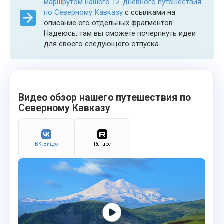
маршрутом нашего 12-дневного путешествия
по Северному Кавказу
с ссылками на
описание его отдельных фрагментов.
Надеюсь, там вы сможете почерпнуть идеи
для своего следующего отпуска.
Видео обзор нашего путешествия по
Северному Кавказу
ВК.Видео
RuTube