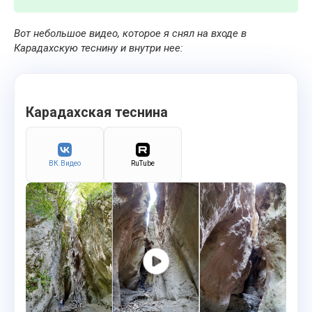
Вот небольшое видео, которое я снял на входе в
Карадахскую теснину и внутри нее:
Карадахская теснина
ВК.Видео
RuTube