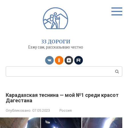
Перейти
к
контенту
33 ДОРОГИ
Езжу сам, рассказываю честно
Поиск:
Карадахская теснина — мой №1 среди красот
Дагестана
Опубликовано:
07.05.2023
Россия