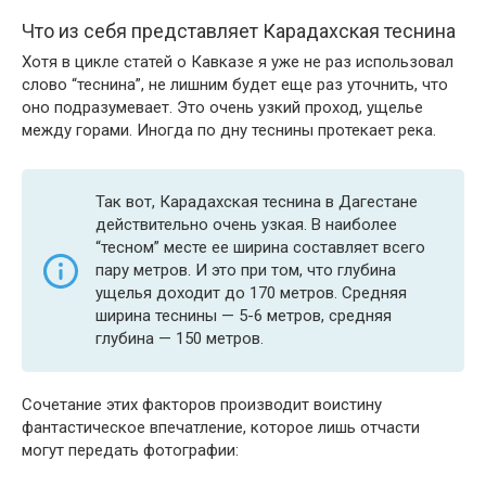
Что из себя представляет Карадахская теснина
Хотя в цикле статей о Кавказе я уже не раз использовал
слово “теснина”, не лишним будет еще раз уточнить, что
оно подразумевает. Это очень узкий проход, ущелье
между горами. Иногда по дну теснины протекает река.
Так вот, Карадахская теснина в Дагестане
действительно очень узкая. В наиболее
“тесном” месте ее ширина составляет всего
пару метров. И это при том, что глубина
ущелья доходит до 170 метров. Средняя
ширина теснины — 5-6 метров, средняя
глубина — 150 метров.
Сочетание этих факторов производит воистину
фантастическое впечатление, которое лишь отчасти
могут передать фотографии: