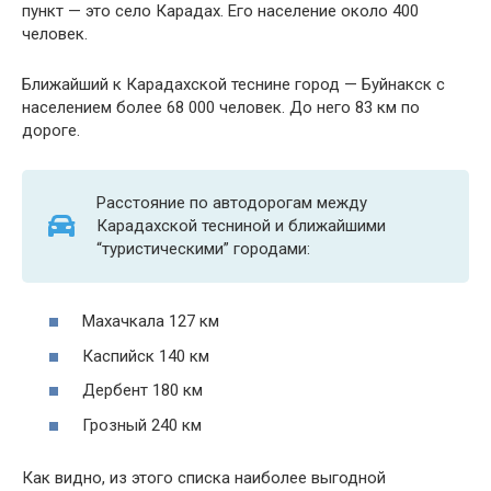
пункт — это село Карадах. Его население около 400
человек.
Ближайший к Карадахской теснине город — Буйнакск с
населением более 68 000 человек. До него 83 км по
дороге.
Расстояние по автодорогам между
Карадахской тесниной и ближайшими
“туристическими” городами:
Махачкала 127 км
Каспийск 140 км
Дербент 180 км
Грозный 240 км
Как видно, из этого списка наиболее выгодной