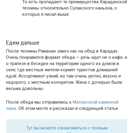
То есть пропадают те преимущества Карадахской
теснины относительно Сулакского каньона, о
которых я писал выше.
Едем дальше
После теснины Рамазан завез нас на обед в Карадах.
Очень понравился формат обеда — речь идет не о кафе, а
о трапезе в беседке на территории одного из домов в
селе, где местные жители кормят туристов домашней
едой. Ассортимент узкий, но там очень уютно, вкусно и
недорого, с местным колоритом. Жена с дочерью были
весьма довольны.
После обеда мы отправились к
Матласской каменной
чаше
. Об этом месте я рассказал в следующей статье.
Тут вы можете ознакомиться с полным