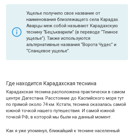
Ущелье получило свое название от
наименования близлежащего села Карадах.
Аварцы меж собой называют Карадахскую
теснину “Бецъкварили” (в переводе “Темное
ущелье”). Также используются
альтернативные названия “Ворота Чудес” и
“Сланцевое ущелье”.
Где находится Карадахская теснина
Карадахская теснина расположена практически в самом
центре Дагестана. Расстояние до Каспийского моря тут
по прямой около 74 км. Кстати, теснина оказалась самой
южной точкой нашего путешествия. И самой южной
точкой РФ, в которой мы были на данный момент.
Как я уже упомянул, ближайший к теснине населенный