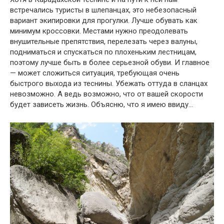
встречались туристы в шлепанцах, это небезопасный
вариант экипировки для прогулки. Лучше обувать как
минимум кроссовки. Местами нужно преодолевать
внушительные препятствия, перелезать через валуны,
подниматься и спускаться по плохеньким лестницам,
поэтому лучше быть в более серьезной обуви. И главное
— может сложиться ситуация, требующая очень
быстрого выхода из теснины. Убежать оттуда в сланцах
невозможно. А ведь возможно, что от вашей скорости
будет зависеть жизнь. Объясню, что я имею ввиду…