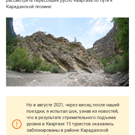
рассмотреть пересохшее русло Квартаха по пути к
Карадахской теснине:
Но в августе 2021, через месяц после нашей
поездки, я испытал шок, узнав из новостей,
что в результате стремительного подъема
уровня в Квартахе 15 туристов оказались
заблокированы в районе Карадахской