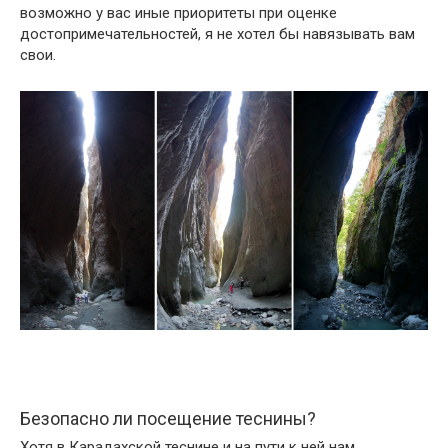
возможно у вас иные приоритеты при оценке
достопримечательностей, я не хотел бы навязывать вам
свои.
Безопасно ли посещение теснины?
Хотя в Карадахской теснине и на пути к ней нам