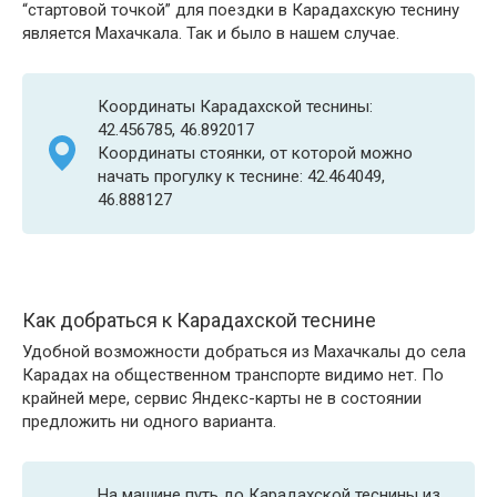
“стартовой точкой” для поездки в Карадахскую теснину
является Махачкала. Так и было в нашем случае.
Координаты Карадахской теснины:
42.456785, 46.892017
Координаты стоянки, от которой можно
начать прогулку к теснине: 42.464049,
46.888127
Как добраться к Карадахской теснине
Удобной возможности добраться из Махачкалы до села
Карадах на общественном транспорте видимо нет. По
крайней мере, сервис Яндекс-карты не в состоянии
предложить ни одного варианта.
На машине путь до Карадахской теснины из