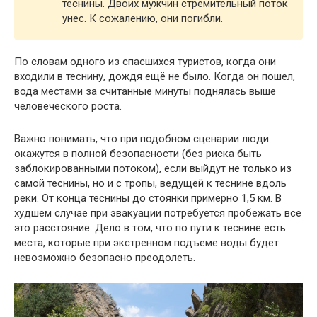
теснины. Двоих мужчин стремительный поток
унес. К сожалению, они погибли.
По словам одного из спасшихся туристов, когда они
входили в теснину, дождя ещё не было. Когда он пошел,
вода местами за считанные минуты поднялась выше
человеческого роста.
Важно понимать, что при подобном сценарии люди
окажутся в полной безопасности (без риска быть
заблокированными потоком), если выйдут не только из
самой теснины, но и с тропы, ведущей к теснине вдоль
реки. От конца теснины до стоянки примерно 1,5 км. В
худшем случае при эвакуации потребуется пробежать все
это расстояние. Дело в том, что по пути к теснине есть
места, которые при экстренном подъеме воды будет
невозможно безопасно преодолеть.