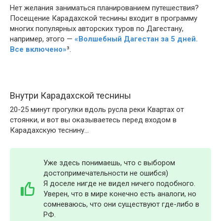
Нет желания заниматься планированием путешествия?
Посещение Карадахской теснины входит в программу
многих популярных авторских туров по Дагестану,
например, этого —
«Волшебный Дагестан за 5 дней.
Все включено»
³.
Внутри Карадахской теснины
20-25 минут прогулки вдоль русла реки Квартах от
стоянки, и вот вы оказываетесь перед входом в
Карадахскую теснину…
Уже здесь понимаешь, что с выбором
достопримечательности не ошибся)
Я доселе нигде не видел ничего подобного.
Уверен, что в мире конечно есть аналоги, но
сомневаюсь, что они существуют где-либо в
РФ.