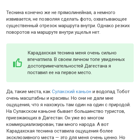
Теснина конечно же не прямолинейная, а немного
извивается, не позволяя сделать фото, охватывающее
существенный отрезок маршрута внутри. Однако резких
поворотов на маршруте внутри ущелья нет.
Карадахская теснина меня очень сильно
впечатлила. В своем личном топе увиденных
достопримечательностей Дагестана я
поставил ее на первое место.
Да, такие места, как
Сулакский каньон
и водопад Тобот
очень масштабны и красивы. Но они не дали мне
ощущения, что я нахожусь там один на один с природой.
На Сулакском каньоне бывает большинство туристов,
приезжающих в Дагестан. Он уже во многом
коммерциализирован, там много народа. А вот
Карадахская теснина оставила ощущения более
эксклюзивного места — это для меня очень ценно. Но