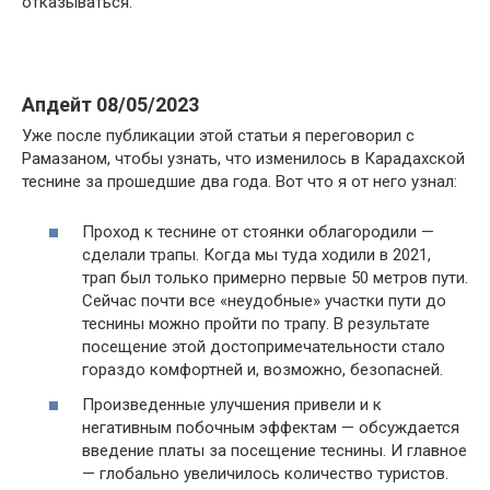
отказываться.
Апдейт 08/05/2023
Уже после публикации этой статьи я переговорил с
Рамазаном, чтобы узнать, что изменилось в Карадахской
теснине за прошедшие два года. Вот что я от него узнал:
Проход к теснине от стоянки облагородили —
сделали трапы. Когда мы туда ходили в 2021,
трап был только примерно первые 50 метров пути.
Сейчас почти все «неудобные» участки пути до
теснины можно пройти по трапу. В результате
посещение этой достопримечательности стало
гораздо комфортней и, возможно, безопасней.
Произведенные улучшения привели и к
негативным побочным эффектам — обсуждается
введение платы за посещение теснины. И главное
— глобально увеличилось количество туристов.