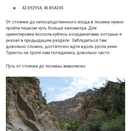
42.692954, 46.854245
От стоянки до непосредственного входа в теснину нужно
пройти пешком чуть больше километра. Для
ориентировки воспользуйтесь координатами, которые я
указал в предыдущем разделе. Заблудиться там
довольно сложно, достаточно идти вдоль русла реки.
Туристы на тропе нам попадались довольно часто.
Путь от стоянки до теснины живописен: