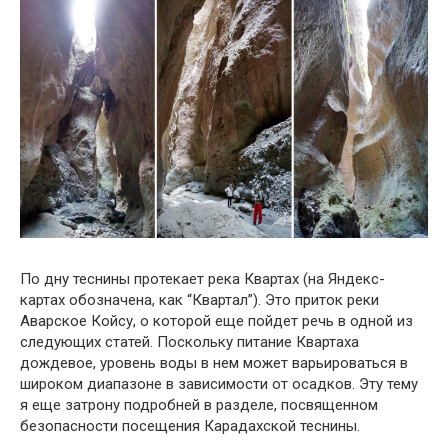
По дну теснины протекает река Квартах (на Яндекс-
картах обозначена, как “Квартал”). Это приток реки
Аварское Койсу, о которой еще пойдет речь в одной из
следующих статей. Поскольку питание Квартаха
дождевое, уровень воды в нем может варьироваться в
широком диапазоне в зависимости от осадков. Эту тему
я еще затрону подробней в разделе, посвященном
безопасности посещения Карадахской теснины.