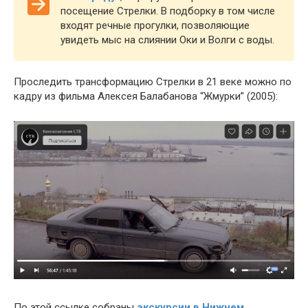
посещение Стрелки. В подборку в том числе
входят речные прогулки, позволяющие
увидеть мыс на слиянии Оки и Волги с воды.
Проследить трансформацию Стрелки в 21 веке можно по
кадру из фильма Алексея Балабанова “Жмурки” (2005):
По этой ссылке собраны
экскурсии в Нижнем