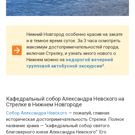
Нижний Новгород особенно красив на закате
и в темное время суток. За 3 часа осмотреть
максимум достопримечательностей города,
включая Стрелку, и узнать много нового о
Нижнем можно на
недорогой вечерней
групповой автобусной экскурсии
²
.
Кафедральный собор Александра Невского на
Стрелке в Нижнем Новгороде
Собор Александра Невского
— пожалуй, главная
историческая достопримечательность Стрелки. Полное
название храма — “кафедральный собор святого
благоверного князя Александра Невского”. Его