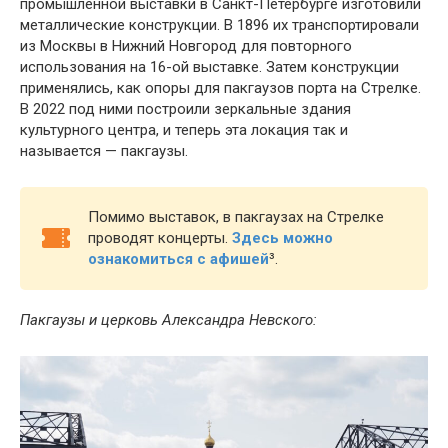
промышленной выставки в Санкт-Петербурге изготовили
металлические конструкции. В 1896 их транспортировали
из Москвы в Нижний Новгород для повторного
использования на 16-ой выставке. Затем конструкции
применялись, как опоры для пакгаузов порта на Стрелке.
В 2022 под ними построили зеркальные здания
культурного центра, и теперь эта локация так и
называется — пакгаузы.
Помимо выставок, в пакгаузах на Стрелке
проводят концерты.
Здесь можно
ознакомиться с афишей
³
.
Пакгаузы и церковь Александра Невского: