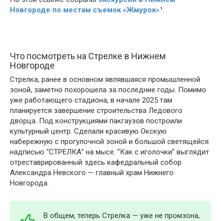
Новгороде по местам съемок «Жмурок»
¹.
Что посмотреть на Стрелке в Нижнем
Новгороде
Стрелка, ранее в основном являвшаяся промышленной
зоной, заметно похорошела за последние годы. Помимо
уже работающего стадиона, в начале 2025 там
планируется завершение строительства Ледового
дворца. Под конструкциями пакгаузов построили
культурный центр. Сделали красивую Окскую
набережную с прогулочной зоной и большой светящейся
надписью “СТРЕЛКА” на мысе. “Как с иголочки” выглядит
отреставрированный здесь кафедральный собор
Александра Невского — главный храм Нижнего
Новгорода.
В общем, теперь Стрелка — уже не промзона,