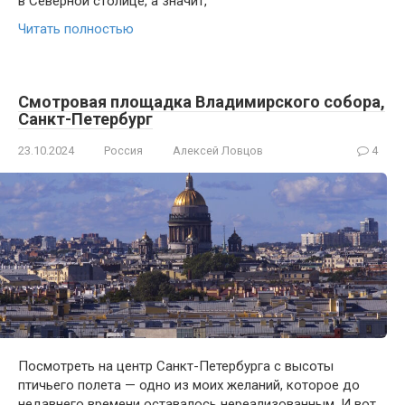
в Северной столице, а значит,
Читать полностью
Смотровая площадка Владимирского собора,
Санкт-Петербург
23.10.2024
Россия
Алексей Ловцов
4
Посмотреть на центр Санкт-Петербурга с высоты
птичьего полета — одно из моих желаний, которое до
недавнего времени оставалось нереализованным. И вот