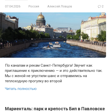
07.04.2026
Россия
Алексей Ловцов
2
По каналам и рекам Санкт-Петербурга! Звучит как
приглашение к приключению — и это действительно так.
Мы с женой не упустили шанс и отправились на
теплоходную прогулку во второй
Читать полностью
Мариенталь: парк и крепость Бип в Павловске