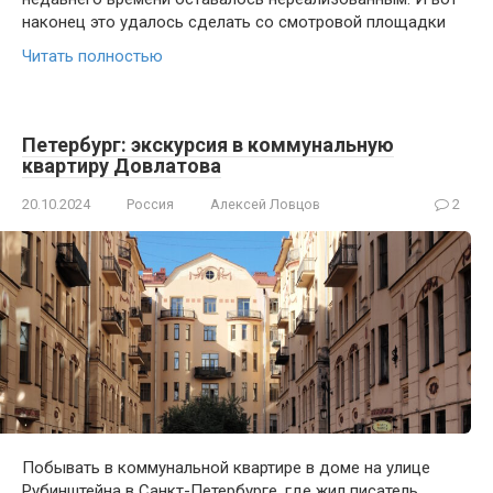
наконец это удалось сделать со смотровой площадки
Читать полностью
Петербург: экскурсия в коммунальную
квартиру Довлатова
20.10.2024
Россия
Алексей Ловцов
2
Побывать в коммунальной квартире в доме на улице
Рубинштейна в Санкт-Петербурге, где жил писатель