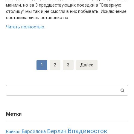
манили, но за 3 предшествующих поездки в “Северную
столицу” мы так и не смогли в них побывать. Исключение
составила лишь остановка на
Читать полностью
Пагинация
1
2
3
Далее
записей
Поиск:
Метки
Владивосток
Берлин
Барселона
Байкал