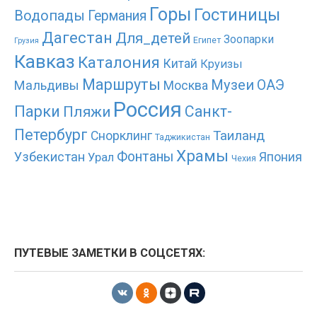
Горы
Гостиницы
Водопады
Германия
Дагестан
Для_детей
Зоопарки
Египет
Грузия
Кавказ
Каталония
Китай
Круизы
Маршруты
Музеи
ОАЭ
Мальдивы
Москва
Россия
Парки
Санкт-
Пляжи
Петербург
Таиланд
Снорклинг
Таджикистан
Храмы
Фонтаны
Узбекистан
Япония
Урал
Чехия
ПУТЕВЫЕ ЗАМЕТКИ В СОЦСЕТЯХ: