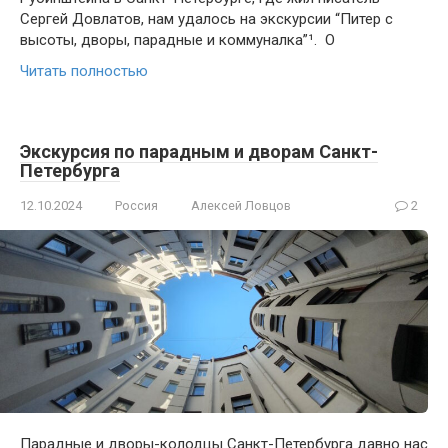
Сергей Довлатов, нам удалось на экскурсии “Питер с
высоты, дворы, парадные и коммуналка”¹. О
Читать полностью
Экскурсия по парадным и дворам Санкт-
Петербурга
12.10.2024
Россия
Алексей Ловцов
2
Парадные и дворы-колодцы Санкт-Петербурга давно нас