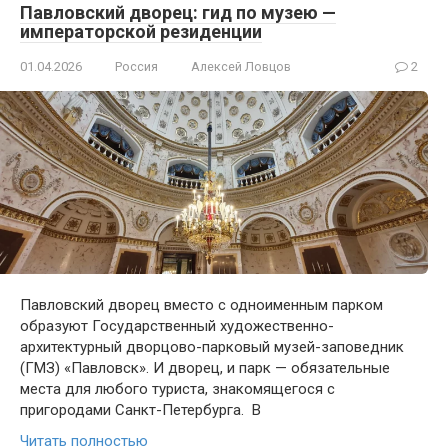
Павловский дворец: гид по музею —
императорской резиденции
01.04.2026
Россия
Алексей Ловцов
2
Павловский дворец вместо с одноименным парком
образуют Государственный художественно-
архитектурный дворцово-парковый музей-заповедник
(ГМЗ) «Павловск». И дворец, и парк — обязательные
места для любого туриста, знакомящегося с
пригородами Санкт-Петербурга. В
Читать полностью