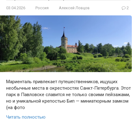
03.04.2026
Россия
Алексей Ловцов
2
Мариенталь привлекает путешественников, ищущих
необычные места в окрестностях Санкт‑Петербурга. Этот
парк в Павловске славится не только своими пейзажами,
но и уникальной крепостью Бип — миниатюрным замком
(на фото
Читать полностью