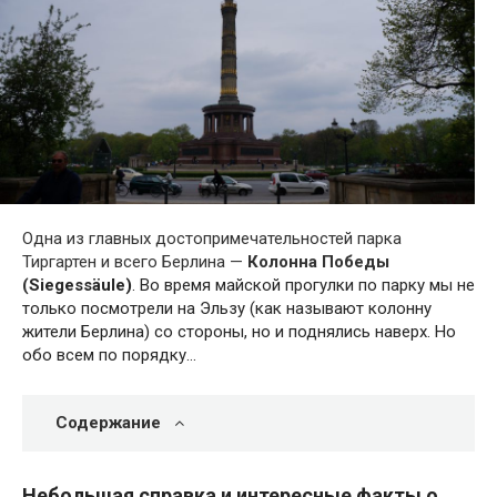
Одна из главных достопримечательностей парка
Тиргартен и всего Берлина —
Колонна Победы
(
Siegessäule
)
. Во время майской прогулки по парку мы не
только посмотрели на Эльзу (как называют колонну
жители Берлина) со стороны, но и поднялись наверх. Но
обо всем по порядку…
Содержание
Небольшая справка и интересные факты о