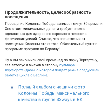
Продолжительность, целесообразность
посещения
Посещение Колонны Победы занимает минут 30 времени.
Оно стоит минимальных денег и требует вполне
адекватных для здорового взрослого человека
физических усилий. Считаю, что впечатления от
посещения Колонны стоят того. Обязательный пункт в
программе прогулок по Берлину!
Ну а мы закончили свой променад по парку Тиргартену,
сев автобус и выехав в сторону
бульвара
Курфюрстендамм, о котором пойдет речь в следующей
заметке цикла о Берлине
.
Полный альбом с нашими фото
Колонны Победы максимального
качества в группе 33ways в ВК