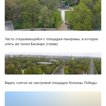
Часть открывающейся с площадки панорамы, в которую
опять же попал Бисмарк (слева):
Видео, снятое на смотровой площадке Колонны Победы: