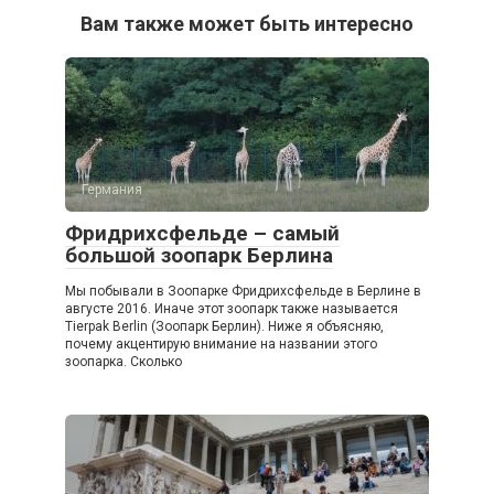
Вам также может быть интересно
Германия
Фридрихсфельде – самый
большой зоопарк Берлина
Мы побывали в Зоопарке Фридрихсфельде в Берлине в
августе 2016. Иначе этот зоопарк также называется
Tierpak Berlin (Зоопарк Берлин). Ниже я объясняю,
почему акцентирую внимание на названии этого
зоопарка. Сколько