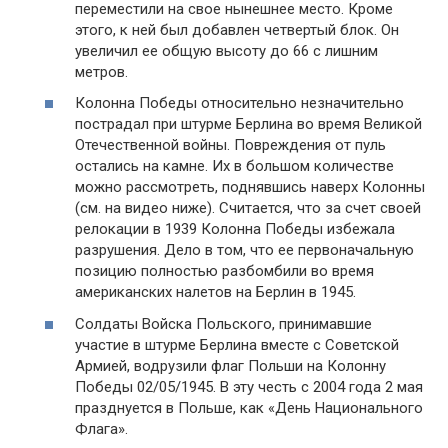
переместили на свое нынешнее место. Кроме
этого, к ней был добавлен четвертый блок. Он
увеличил ее общую высоту до 66 с лишним
метров.
Колонна Победы относительно незначительно
пострадал при штурме Берлина во время Великой
Отечественной войны. Повреждения от пуль
остались на камне. Их в большом количестве
можно рассмотреть, поднявшись наверх Колонны
(см. на видео ниже). Считается, что за счет своей
релокации в 1939 Колонна Победы избежала
разрушения. Дело в том, что ее первоначальную
позицию полностью разбомбили во время
американских налетов на Берлин в 1945.
Солдаты Войска Польского, принимавшие
участие в штурме Берлина вместе с Советской
Армией, водрузили флаг Польши на Колонну
Победы 02/05/1945. В эту честь с 2004 года 2 мая
празднуется в Польше, как «День Национального
Флага».