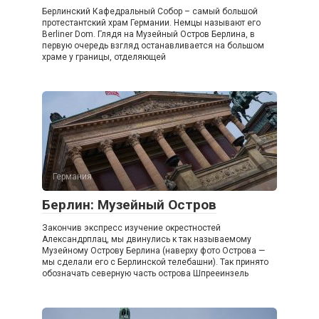
Берлинский Кафедральный Собор – самый большой
протестантский храм Германии. Немцы называют его
Berliner Dom. Глядя на Музейный Остров Берлина, в
первую очередь взгляд останавливается на большом
храме у границы, отделяющей
Германия
Берлин: Музейный Остров
Закончив экспресс изучение окрестностей
Александрплац, мы двинулись к так называемому
Музейному Острову Берлина (наверху фото Острова —
мы сделали его с Берлинской телебашни). Так принято
обозначать северную часть острова Шпрееинзель