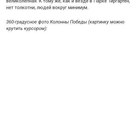
великолепная. К тому же, как и везде в Парке Тиргартен,
нет толкотни, людей вокруг минимум.
360-градусное фото Колонны Победы (картинку можно
крутить курсором):