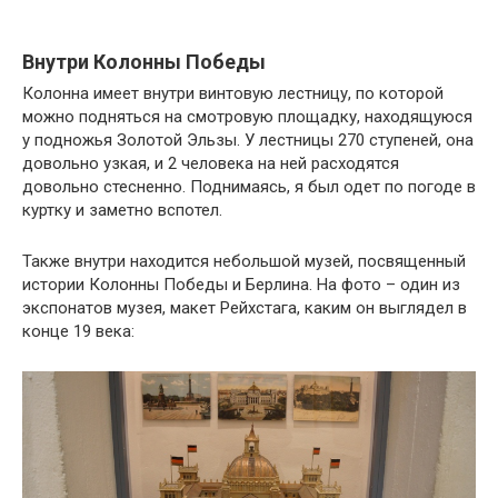
Внутри Колонны Победы
Колонна имеет внутри винтовую лестницу, по которой
можно подняться на смотровую площадку, находящуюся
у подножья Золотой Эльзы. У лестницы 270 ступеней, она
довольно узкая, и 2 человека на ней расходятся
довольно стесненно. Поднимаясь, я был одет по погоде в
куртку и заметно вспотел.
Также внутри находится небольшой музей, посвященный
истории Колонны Победы и Берлина. На фото – один из
экспонатов музея, макет Рейхстага, каким он выглядел в
конце 19 века: