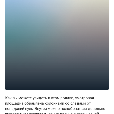
Как вы можете увидеть в этом ролике, смотровая
площадка обрамлена колоннами со следами от
попаданий пуль. Внутри можно полюбоваться довольно
интересным мозаичным панно военно-исторической