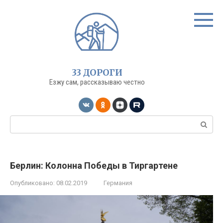
Перейти
к
контенту
33 ДОРОГИ
Езжу сам, рассказываю честно
Поиск:
Берлин: Колонна Победы в Тиргартене
Опубликовано:
08.02.2019
Германия