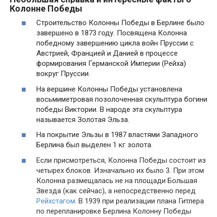
Колонне Победы
Строительство Колонны Победы в Берлине было
завершено в 1873 году. Посвящена Колонна
победному завершению цикла войн Пруссии с
Австрией, Францией и Данией в процессе
формирования Германской Империи (Рейха)
вокруг Пруссии.
На вершине Колонны Победы установлена
восьмиметровая позолоченная скульптура богини
победы Виктории. В народе эта скульптура
называется Золотая Эльза.
На покрытие Эльзы в 1987 властями Западного
Берлина был выделен 1 кг золота.
Если присмотреться, Колонна Победы состоит из
четырех блоков. Изначально их было 3. При этом
Колонна размещалась не на площади Большая
Звезда (как сейчас), а непосредственно перед
Рейхстагом
. В 1939 при реализации плана Гитлера
по перепланировке Берлина Колонну Победы