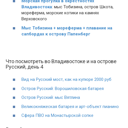
Морская прогулка в окрестностях
Владивостока
:
мыс Тобизина, остров Шкота,
мореферма, морские котики на камнях
Верховского
Мыс Тобизина + мореферма + плавание на
сапбордах к острову Папенберг
Что посмотреть во Владивостоке и на острове
Русский, день 4
Вид на Русский мост, как на купюре 2000 руб
Остров Русский: Ворошиловская батарея
Остров Русский: мыс Вятлина
Великокняжеская батарея и арт-объект пианино
Сфера ПВО на Монастырской сопке