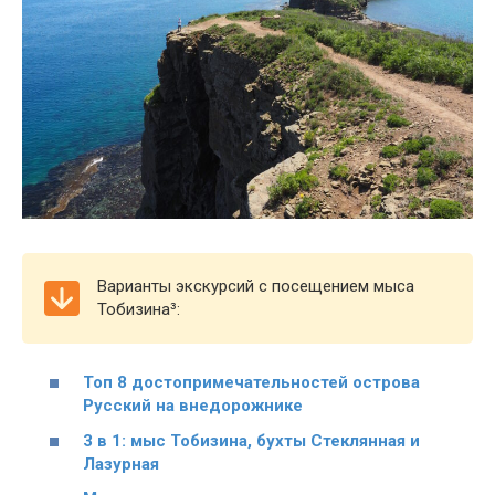
Варианты экскурсий с посещением мыса
Тобизина³:
Топ 8 достопримечательностей острова
Русский на внедорожнике
3 в 1: мыс Тобизина, бухты Стеклянная и
Лазурная