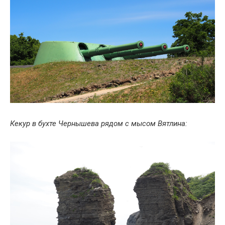
Кекур в бухте Чернышева рядом с мысом Вятлина: