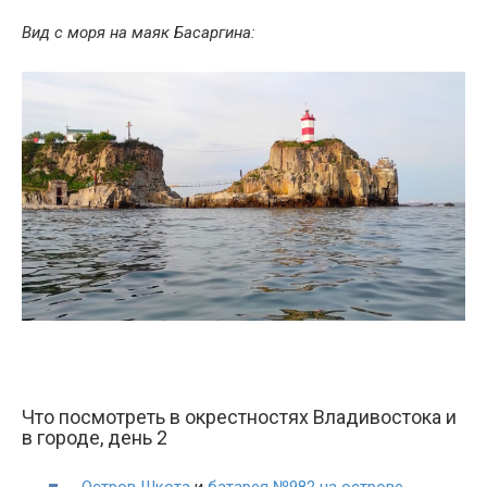
Вид с моря на маяк Басаргина:
Что посмотреть в окрестностях Владивостока и
в городе, день 2
Остров Шкота
и
батарея №982 на острове