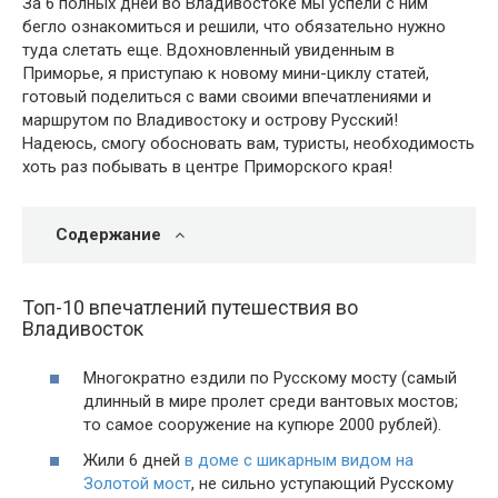
За 6 полных дней во Владивостоке мы успели с ним
бегло ознакомиться и решили, что обязательно нужно
туда слетать еще. Вдохновленный увиденным в
Приморье, я приступаю к новому мини-циклу статей,
готовый поделиться с вами своими впечатлениями и
маршрутом по Владивостоку и острову Русский!
Надеюсь, смогу обосновать вам, туристы, необходимость
хоть раз побывать в центре Приморского края!
Содержание
Топ-10 впечатлений путешествия во
Владивосток
Многократно ездили по Русскому мосту (самый
длинный в мире пролет среди вантовых мостов;
то самое сооружение на купюре 2000 рублей).
Жили 6 дней
в доме с шикарным видом на
Золотой мост
, не сильно уступающий Русскому