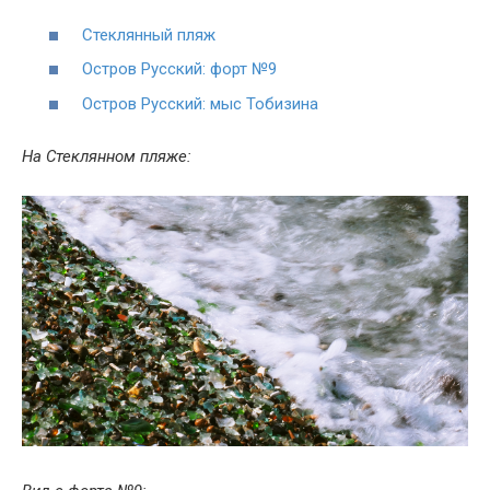
Стеклянный пляж
Остров Русский: форт №9
Остров Русский: мыс Тобизина
На Стеклянном пляже: