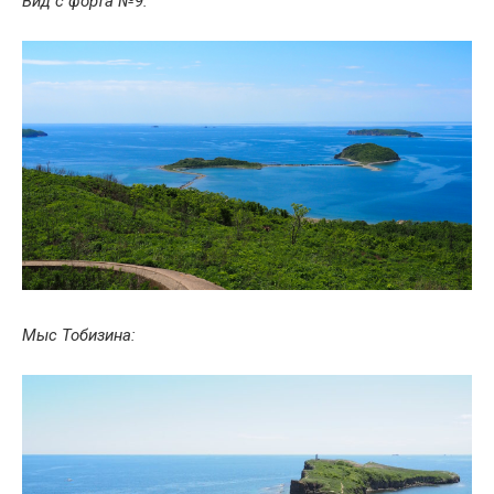
Вид с форта №9:
Мыс Тобизина: