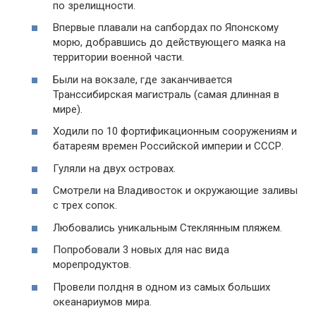
по зрелищности.
Впервые плавали на сапбордах по Японскому
морю, добравшись до действующего маяка на
территории военной части.
Были на вокзале, где заканчивается
Транссибирская магистраль (самая длинная в
мире).
Ходили по 10 фортификационным сооружениям и
батареям времен Российской империи и СССР.
Гуляли на двух островах.
Смотрели на Владивосток и окружающие заливы
с трех сопок.
Любовались уникальным Стеклянным пляжем.
Попробовали 3 новых для нас вида
морепродуктов.
Провели полдня в одном из самых больших
океанариумов мира.