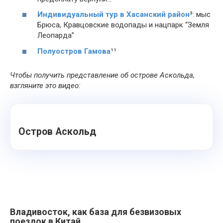
Индивидуальный тур в Хасанский район
³: мыс
Брюса, Кравцовские водопады и нацпарк “Земля
Леопарда”
Полуостров Гамова
¹
¹
Чтобы получить представление об острове Аскольда,
взгляните это видео:
Остров Аскольд
Владивосток, как база для безвизовых
поездок в Китай