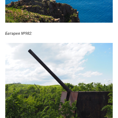
Батарея №982: