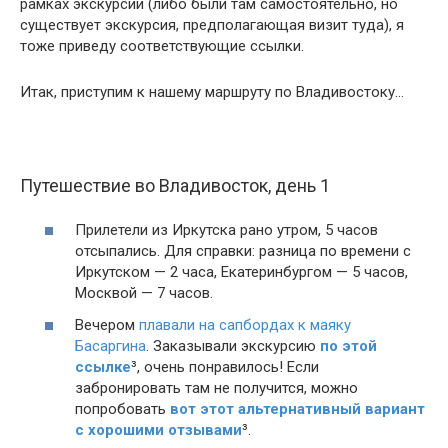
рамках экскурсии (либо были там самостоятельно, но
существует экскурсия, предполагающая визит туда), я
тоже приведу соответствующие ссылки.
Итак, приступим к нашему маршруту по Владивостоку…
Путешествие во Владивосток, день 1
Прилетели из Иркутска рано утром, 5 часов
отсыпались. Для справки: разница по времени с
Иркутском — 2 часа, Екатеринбургом — 5 часов,
Москвой — 7 часов.
Вечером
плавали на сапбордах к маяку
Басаргина
.
Заказывали экскурсию
по этой
ссылке
³
, очень понравилось! Если
забронировать там не получится, можно
попробовать
вот этот альтернативный вариант
с хорошими отзывами
³.