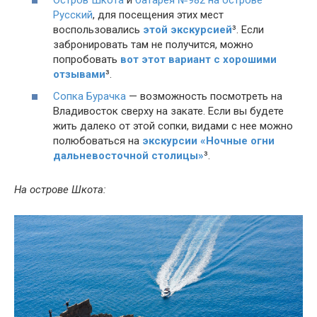
Русский
,
для посещения этих мест
воспользовались
этой экскурсией
³. Если
забронировать там не получится, можно
попробовать
вот этот вариант с хорошими
отзывами
³.
Сопка Бурачка
— возможность посмотреть на
Владивосток сверху на закате. Если вы будете
жить далеко от этой сопки, видами с нее можно
полюбоваться на
экскурсии «Ночные огни
дальневосточной столицы»
³.
На острове Шкота: