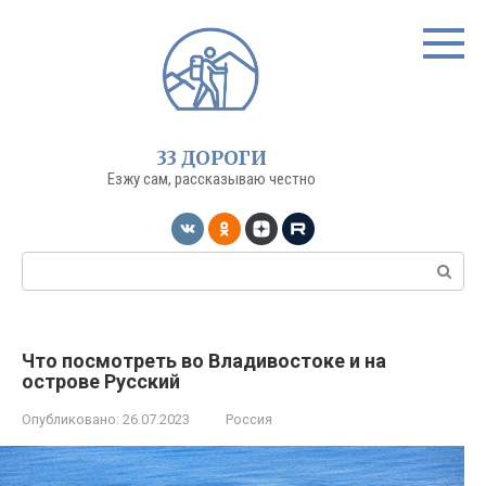
Перейти
к
контенту
33 ДОРОГИ
Езжу сам, рассказываю честно
Поиск:
Что посмотреть во Владивостоке и на
острове Русский
Опубликовано:
26.07.2023
Россия