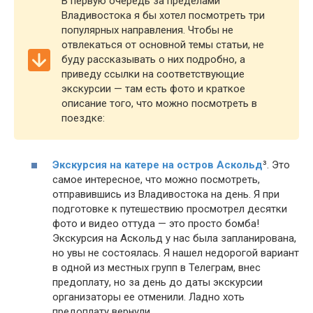
В первую очередь за пределами
Владивостока я бы хотел посмотреть три
популярных направления. Чтобы не
отвлекаться от основной темы статьи, не
буду рассказывать о них подробно, а
приведу ссылки на соответствующие
экскурсии — там есть фото и краткое
описание того, что можно посмотреть в
поездке:
Экскурсия на катере на остров Аскольд
³. Это
самое интересное, что можно посмотреть,
отправившись из Владивостока на день. Я при
подготовке к путешествию просмотрел десятки
фото и видео оттуда — это просто бомба!
Экскурсия на Аскольд у нас была запланирована,
но увы не состоялась. Я нашел недорогой вариант
в одной из местных групп в Телеграм, внес
предоплату, но за день до даты экскурсии
организаторы ее отменили. Ладно хоть
предоплату вернули…