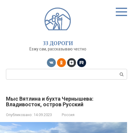
Перейти
к
контенту
33 ДОРОГИ
Езжу сам, рассказываю честно
Поиск:
Мыс Вятлина и бухта Чернышева:
Владивосток, остров Русский
Опубликовано:
14.09.2023
Россия