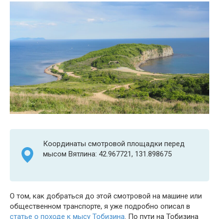
Координаты смотровой площадки перед
мысом Вятлина: 42.967721, 131.898675
О том, как добраться до этой смотровой на машине или
общественном транспорте, я уже подробно описал в
статье о походе к мысу Тобизина
. По пути на Тобизина