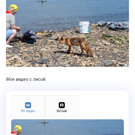
Мое видео с лисой:
ВК.Видео
RuTube