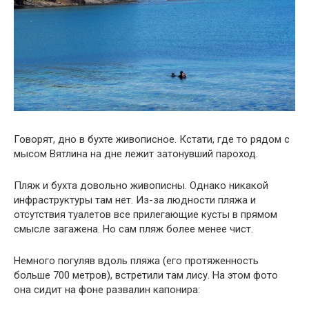
Говорят, дно в бухте живописное. Кстати, где то рядом с
мысом Вятлина на дне лежит затонувший пароход.
Пляж и бухта довольно живописны. Однако никакой
инфраструктуры там нет. Из-за людности пляжа и
отсутствия туалетов все прилегающие кусты в прямом
смысле загажена. Но сам пляж более менее чист.
Немного погуляв вдоль пляжа (его протяженность
больше 700 метров), встретили там лису. На этом фото
она сидит на фоне развалин капонира: