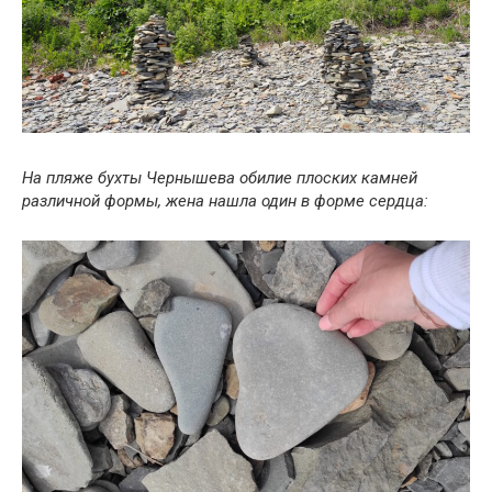
На пляже бухты Чернышева обилие плоских камней
различной формы, жена нашла один в форме сердца: