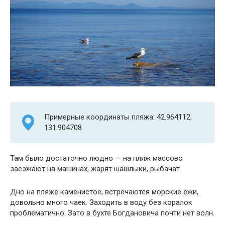
Примерные координаты пляжа: 42.964112,
131.904708
Там было достаточно людно — на пляж массово
заезжают на машинах, жарят шашлыки, рыбачат.
Дно на пляже каменистое, встречаются морские ежи,
довольно много чаек. Заходить в воду без коралок
проблематично. Зато в бухте Богдановича почти нет волн.