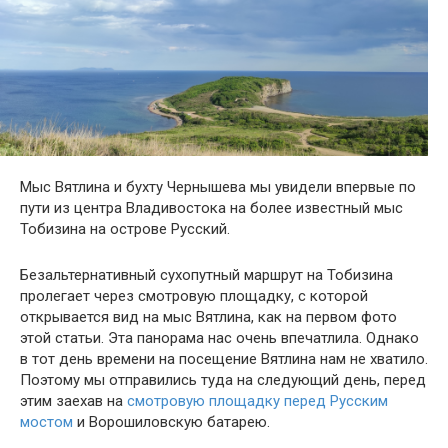
Мыс Вятлина и бухту Чернышева мы увидели впервые по
пути из центра Владивостока на более известный мыс
Тобизина на острове Русский.
Безальтернативный сухопутный маршрут на Тобизина
пролегает через смотровую площадку, с которой
открывается вид на мыс Вятлина, как на первом фото
этой статьи. Эта панорама нас очень впечатлила. Однако
в тот день времени на посещение Вятлина нам не хватило.
Поэтому мы отправились туда на следующий день, перед
этим заехав на
смотровую площадку перед Русским
мостом
и
Ворошиловскую батарею
.