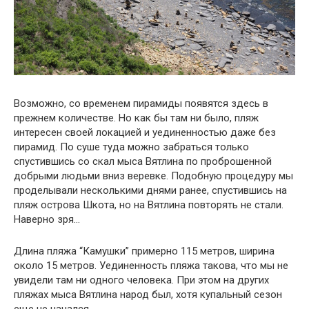
Возможно, со временем пирамиды появятся здесь в
прежнем количестве. Но как бы там ни было, пляж
интересен своей локацией и уединенностью даже без
пирамид. По суше туда можно забраться только
спустившись со скал мыса Вятлина по проброшенной
добрыми людьми вниз веревке. Подобную процедуру мы
проделывали несколькими днями ранее, спустившись на
пляж острова Шкота, но на Вятлина повторять не стали.
Наверно зря…
Длина пляжа “Камушки” примерно 115 метров, ширина
около 15 метров. Уединенность пляжа такова, что мы не
увидели там ни одного человека. При этом на других
пляжах мыса Вятлина народ был, хотя купальный сезон