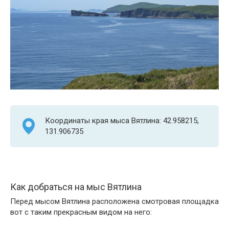
Координаты края мыса Вятлина: 42.958215,
131.906735
Как добраться на мыс Вятлина
Перед мысом Вятлина расположена смотровая площадка
вот с таким прекрасным видом на него: