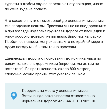
туристы в любом случае проезжают эту локацию, иначе
по суше туда не попасть.
Что касается пути от смотровой до основания мыса, мы
его проделали пешком. Приехали мы не на внедорожнике,
а при взгляде издалека грунтовая дорога от площадки к
мысу особого доверия не вызвала. Впрочем, напрасно.
Пройдя ее пешком, могу сказать, что по крайней мере в
сухую погоду мы бы там точно проехали.
Дальнейшая дорога от основания до кончика мыса по
силам только внедорожникам (впрочем, мы их там не
встретили). Ее протяженность около 800 метров,
спокойно можно пройти этот участок пешком.
Координаты места у основания мыса
Вятлина, где заканчивается относительно
нормальная дорога: 42.964461, 131.902518