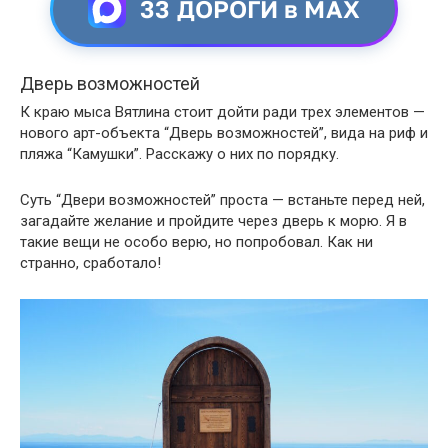
33 ДОРОГИ в MAX
Дверь возможностей
К краю мыса Вятлина стоит дойти ради трех элементов —
нового арт-объекта “Дверь возможностей”, вида на риф и
пляжа “Камушки”. Расскажу о них по порядку.
Суть “Двери возможностей” проста — встаньте перед ней,
загадайте желание и пройдите через дверь к морю. Я в
такие вещи не особо верю, но попробовал. Как ни
странно, сработало!