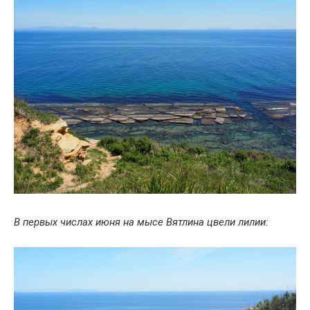
В первых числах июня на мысе Вятлина цвели лилии: