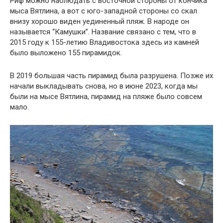
Риф можно наблюдать с восточной стороны от кончика
мыса Вятлина, а вот с юго-западной стороны со скал
внизу хорошо виден уединенный пляж. В народе он
называется “Камушки”. Название связано с тем, что в
2015 году к 155-летию Владивостока здесь из камней
было выложено 155 пирамидок.
В 2019 большая часть пирамид была разрушена. Позже их
начали выкладывать снова, но в июне 2023, когда мы
были на мысе Вятлина, пирамид на пляже было совсем
мало.