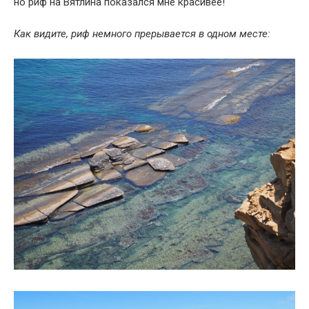
но риф на Вятлина показался мне красивее!
Как видите, риф немного прерывается в одном месте: