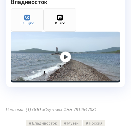
Владивосток
ВК.Видео
RuTube
Реклама: (1) ООО «Спутник» ИНН 7814547081
Владивосток
Музеи
Россия