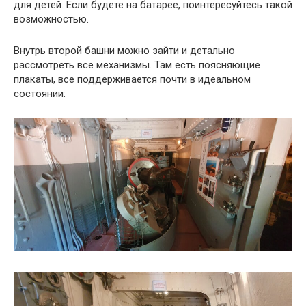
для детей. Если будете на батарее, поинтересуйтесь такой
возможностью.
Внутрь второй башни можно зайти и детально
рассмотреть все механизмы. Там есть поясняющие
плакаты, все поддерживается почти в идеальном
состоянии: