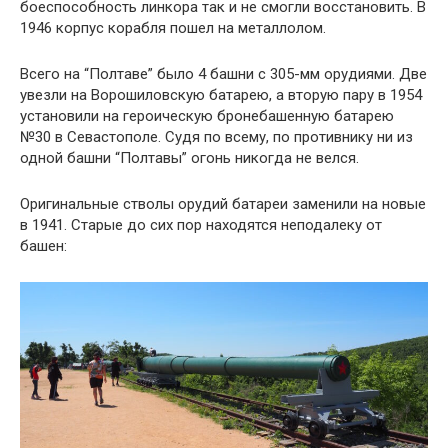
боеспособность линкора так и не смогли восстановить. В
1946 корпус корабля пошел на металлолом.
Всего на “Полтаве” было 4 башни с 305-мм орудиями. Две
увезли на Ворошиловскую батарею, а вторую пару в 1954
установили на героическую бронебашенную батарею
№30 в Севастополе. Судя по всему, по противнику ни из
одной башни “Полтавы” огонь никогда не велся.
Оригинальные стволы орудий батареи заменили на новые
в 1941. Старые до сих пор находятся неподалеку от
башен: