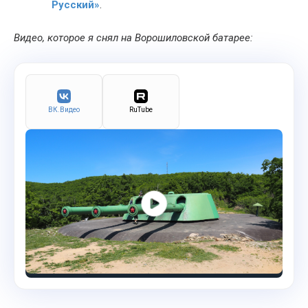
Русский»
.
Видео, которое я снял на Ворошиловской батарее:
ВК.Видео
RuTube