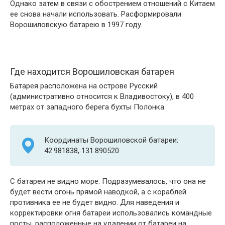
Однако затем в связи с обострением отношений с Китаем
ее снова начали использовать. Расформировали
Ворошиловскую батарею в 1997 году.
Где находится Ворошиловская батарея
Батарея расположена на острове Русский
(административно относится к Владивостоку), в 400
метрах от западного берега бухты Полонка.
Координаты Ворошиловской батареи:
42.981838, 131.890520
С батареи не видно море. Подразумевалось, что она не
будет вести огонь прямой наводкой, а с кораблей
противника ее не будет видно. Для наведения и
корректировки огня батареи использовались командные
посты, расположенные на удалении от батареи на