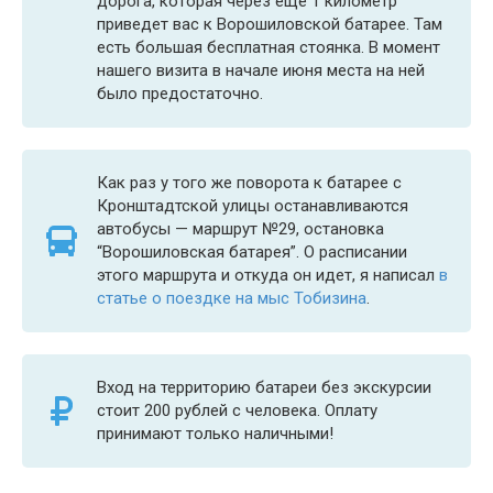
дорога, которая через еще 1 километр
приведет вас к Ворошиловской батарее. Там
есть большая бесплатная стоянка. В момент
нашего визита в начале июня места на ней
было предостаточно.
Как раз у того же поворота к батарее с
Кронштадтской улицы останавливаются
автобусы — маршрут №29, остановка
“Ворошиловская батарея”. О расписании
этого маршрута и откуда он идет, я написал
в
статье о поездке на мыс Тобизина
.
Вход на территорию батареи без экскурсии
стоит 200 рублей с человека. Оплату
принимают только наличными!