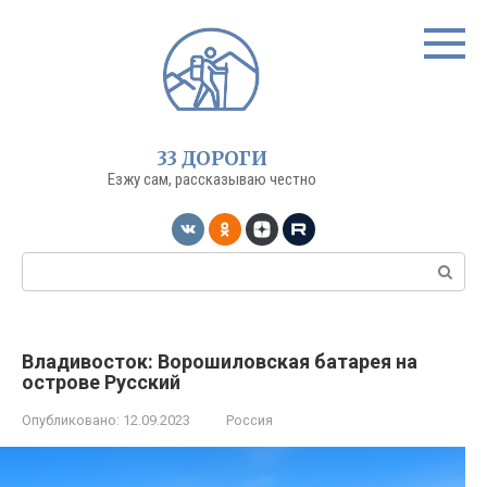
Перейти
к
контенту
33 ДОРОГИ
Езжу сам, рассказываю честно
Поиск:
Владивосток: Ворошиловская батарея на
острове Русский
Опубликовано:
12.09.2023
Россия