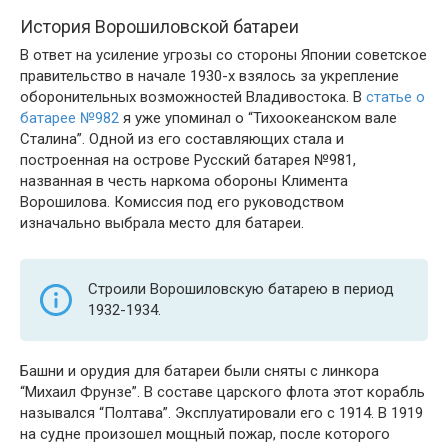
История Ворошиловской батареи
В ответ на усиление угрозы со стороны Японии советское
правительство в начале 1930-х взялось за укрепление
оборонительных возможностей Владивостока. В
статье о
батарее №982
я уже упоминал о “Тихоокеанском вале
Сталина”. Одной из его составляющих стала и
построенная на острове Русский батарея №981,
названная в честь наркома обороны Климента
Ворошилова. Комиссия под его руководством
изначально выбрала место для батареи.
Строили Ворошиловскую батарею в период
1932-1934.
Башни и орудия для батареи были сняты с линкора
“Михаил Фрунзе”. В составе царского флота этот корабль
назывался “Полтава”. Эксплуатировали его с 1914. В 1919
на судне произошел мощный пожар, после которого