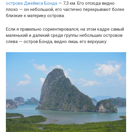
острова Джеймса Бонда
— 7,3 км. Его отсюда видно
плохо — он небольшой, его частично перекрывают более
близкие к материку острова.
Если я правильно сориентировался, на этом кадре самый
маленький и далекий среди группы небольших островов
слева — остров Бонда, видно лишь его верхушку: