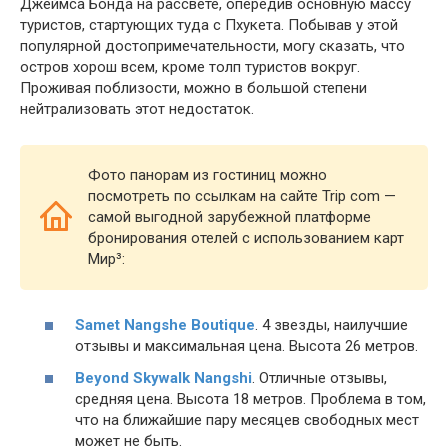
Джеймса Бонда на рассвете, опередив основную массу
туристов, стартующих туда с Пхукета. Побывав у этой
популярной достопримечательности, могу сказать, что
остров хорош всем, кроме толп туристов вокруг.
Проживая поблизости, можно в большой степени
нейтрализовать этот недостаток.
Фото панорам из гостиниц можно
посмотреть по ссылкам на сайте Trip com —
самой выгодной зарубежной платформе
бронирования отелей с использованием карт
Мир³:
Samet Nangshe Boutique
. 4 звезды, наилучшие
отзывы и максимальная цена. Высота 26 метров.
Beyond Skywalk Nangshi
. Отличные отзывы,
средняя цена. Высота 18 метров. Проблема в том,
что на ближайшие пару месяцев свободных мест
может не быть.