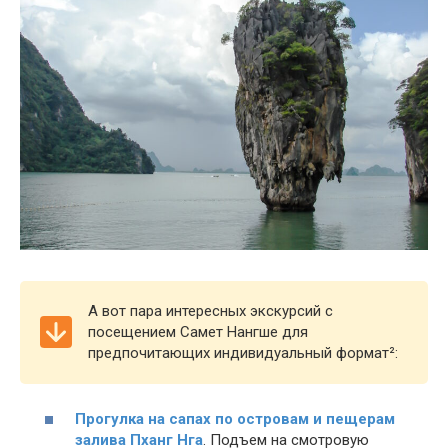
А вот пара интересных экскурсий с
посещением Самет Нангше для
предпочитающих индивидуальный формат²:
Прогулка на сапах по островам и пещерам
залива Пханг Нга
. Подъем на смотровую