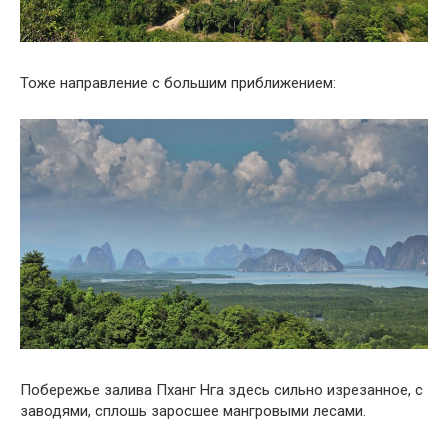
Тоже направление с большим приближением:
Побережье залива Пханг Нга здесь сильно изрезанное, с
заводями, сплошь заросшее мангровыми лесами.