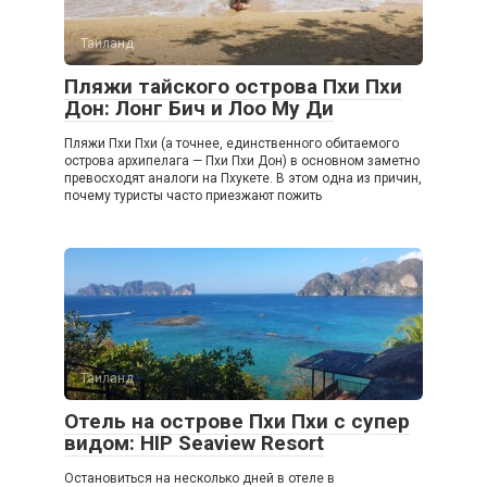
Таиланд
Пляжи тайского острова Пхи Пхи
Дон: Лонг Бич и Лоо Му Ди
Пляжи Пхи Пхи (а точнее, единственного обитаемого
острова архипелага — Пхи Пхи Дон) в основном заметно
превосходят аналоги на Пхукете. В этом одна из причин,
почему туристы часто приезжают пожить
Таиланд
Отель на острове Пхи Пхи с супер
видом: HIP Seaview Resort
Остановиться на несколько дней в отеле в