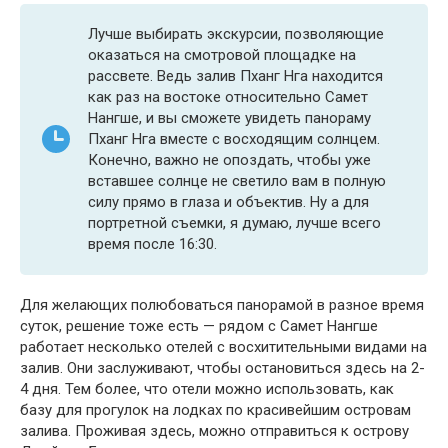
Лучше выбирать экскурсии, позволяющие
оказаться на смотровой площадке на
рассвете. Ведь залив Пханг Нга находится
как раз на востоке относительно Самет
Нангше, и вы сможете увидеть панораму
Пханг Нга вместе с восходящим солнцем.
Конечно, важно не опоздать, чтобы уже
вставшее солнце не светило вам в полную
силу прямо в глаза и объектив. Ну а для
портретной съемки, я думаю, лучше всего
время после 16:30.
Для желающих полюбоваться панорамой в разное время
суток, решение тоже есть — рядом с Самет Нангше
работает несколько отелей с восхитительными видами на
залив. Они заслуживают, чтобы остановиться здесь на 2-
4 дня. Тем более, что отели можно использовать, как
базу для прогулок на лодках по красивейшим островам
залива. Проживая здесь, можно отправиться к острову