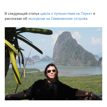
В следующей статье
цикла о путешествии на Пхукет
я
рассказал об
экскурсии на Симиланские острова
.