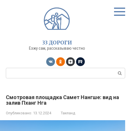
Перейти
к
контенту
33 ДОРОГИ
Езжу сам, рассказываю честно
Поиск:
Смотровая площадка Самет Нангше: вид на
залив Пханг Нга
Опубликовано:
13.12.2024
Таиланд