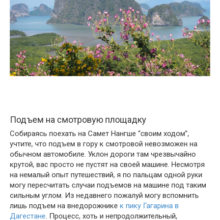
Подъем на смотровую площадку
Собираясь поехать на Самет Нангше “своим ходом”,
учтите, что подъем в гору к смотровой невозможен на
обычном автомобиле. Уклон дороги там чрезвычайно
крутой, вас просто не пустят на своей машине. Несмотря
на немалый опыт путешествий, я по пальцам одной руки
могу пересчитать случаи подъемов на машине под таким
сильным углом. Из недавнего пожалуй могу вспомнить
лишь подъем на внедорожнике
к пику Гагарина в
Дагестане
. Процесс, хоть и непродолжительный,