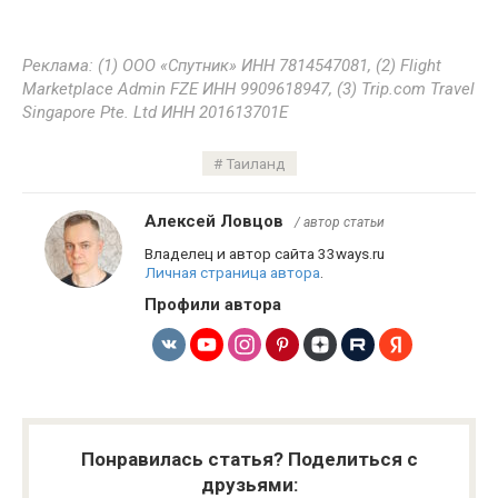
Реклама: (1) ООО «Спутник» ИНН 7814547081, (2) Flight
Marketplace Admin FZE ИНН 9909618947, (3) Trip.com Travel
Singapore Pte. Ltd ИНН 201613701E
Таиланд
Алексей Ловцов
/ автор статьи
Владелец и автор сайта 33ways.ru
Личная страница автора
.
Профили автора
Понравилась статья? Поделиться с
друзьями: