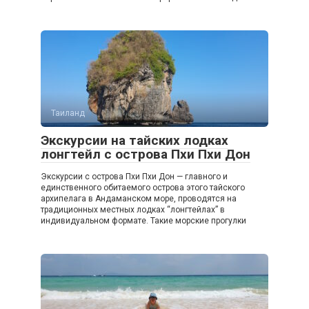
Таиланд
Экскурсии на тайских лодках
лонгтейл с острова Пхи Пхи Дон
Экскурсии с острова Пхи Пхи Дон — главного и
единственного обитаемого острова этого тайского
архипелага в Андаманском море, проводятся на
традиционных местных лодках “лонгтейлах” в
индивидуальном формате. Такие морские прогулки