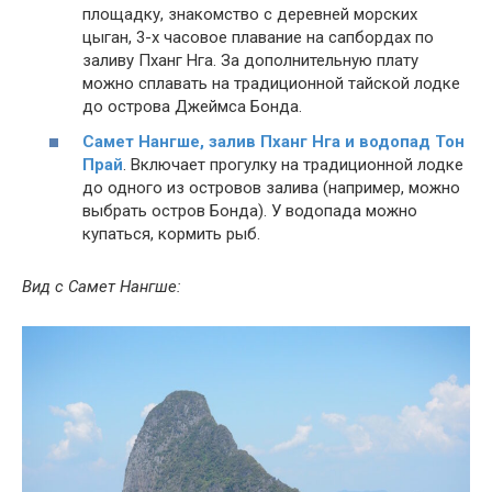
площадку, знакомство с деревней морских
цыган, 3-х часовое плавание на сапбордах по
заливу Пханг Нга. За дополнительную плату
можно сплавать на традиционной тайской лодке
до острова Джеймса Бонда.
Самет Нангше, залив Пханг Нга и водопад Тон
Прай
. Включает прогулку на традиционной лодке
до одного из островов залива (например, можно
выбрать остров Бонда). У водопада можно
купаться, кормить рыб.
Вид с Самет Нангше: