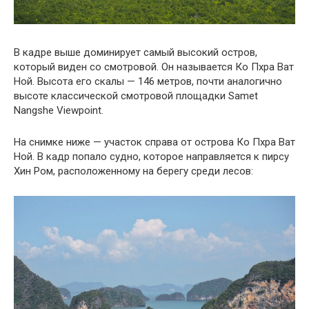
В кадре выше доминирует самый высокий остров,
который виден со смотровой. Он называется Ко Пхра Ват
Ной. Высота его скалы — 146 метров, почти аналогично
высоте классической смотровой площадки Samet
Nangshe Viewpoint.
На снимке ниже — участок справа от острова Ко Пхра Ват
Ной. В кадр попало судно, которое направляется к пирсу
Хин Ром, расположенному на берегу среди лесов: