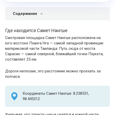
Содержание
Где находится Самет Нангше
Смотровая площадка Самет Нангше расположена на
юго-востоке Пханга Нга — самой западной провинции
материковой части Таиланда. Путь сюда от моста
Сарасин — самой северной, ближайшей точки Пхукета,
составляет 25 км.
Дороги неплохие, это расстояние можно проехать за
полчаса.
Координаты Самет Нангше: 8.238551,
98.445312
Учитывая, что туристы чаще селятся в южной части