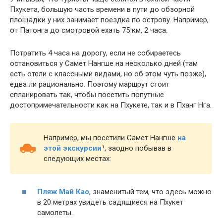
Пхукета, большую часть времени в пути до обзорной
площадки у них занимает поездка по острову. Например,
от Патонга до смотровой ехать 75 км, 2 часа.
Потратить 4 часа на дорогу, если не собираетесь
остановиться у Самет Нангше на несколько дней (там
есть отели с классными видами, но об этом чуть позже),
едва ли рационально. Поэтому маршрут стоит
спланировать так, чтобы посетить попутные
достопримечательности как на Пхукете, так и в Пханг Нга.
Например, мы посетили Самет Нангше
на
этой экскурсии
¹
, заодно побывав в
следующих местах:
Пляж Май Као
, знаменитый тем, что здесь можно
в 20 метрах увидеть садящиеся на Пхукет
самолеты.