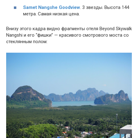
Samet Nangshe Goodview
. 3 звезды. Высота 144
метра. Самая низкая цена.
Внизу этого кадра видно фрагменты отеля Beyond Skywalk
Nangshi и его “фишки” — красивого смотрового моста со
стеклянным полом: