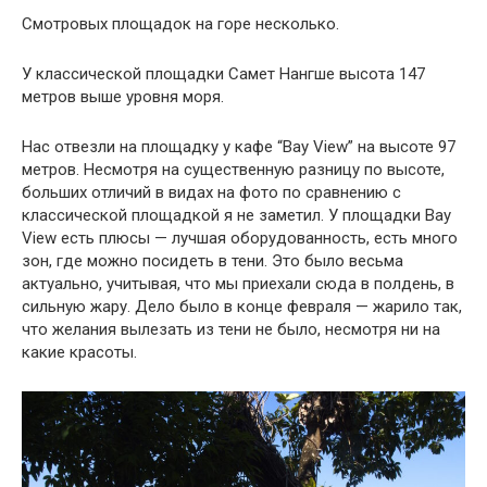
Смотровых площадок на горе несколько.
У классической площадки Самет Нангше высота 147
метров выше уровня моря.
Нас отвезли на площадку у кафе “Bay View” на высоте 97
метров. Несмотря на существенную разницу по высоте,
больших отличий в видах на фото по сравнению с
классической площадкой я не заметил. У площадки Bay
View есть плюсы — лучшая оборудованность, есть много
зон, где можно посидеть в тени. Это было весьма
актуально, учитывая, что мы приехали сюда в полдень, в
сильную жару. Дело было в конце февраля — жарило так,
что желания вылезать из тени не было, несмотря ни на
какие красоты.