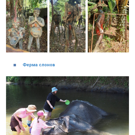
Ферма слонов