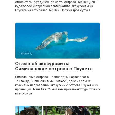
относительно уединенной части острова Пхи Пхи Дон —
куда более интересная альтернатива экскурсиям из
Пхукета на архипелаг Пхи Пхи. Прожив трое суток в
Таиланд
Отзыв об экскурсии на
Симиланские острова с Пхукета
Симиланские острова — заповедный архипелаг в
Таиланде, “Сейшелы в миниатюре”, одно из самых
красивых направлений экскурсий с острова Пхукет и из
провинции Пханг Нга. Симиланы привлекают туристов со
всего мира