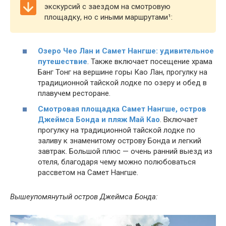
экскурсий с заездом на смотровую
площадку, но с иными маршрутами¹:
Озеро Чео Лан и Самет Нангше: удивительное
путешествие
. Также включает посещение храма
Банг Тонг на вершине горы Као Лан, прогулку на
традиционной тайской лодке по озеру и обед в
плавучем ресторане.
Смотровая площадка Самет Нангше, остров
Джеймса Бонда и пляж Май Као
. Включает
прогулку на традиционной тайской лодке по
заливу к знаменитому острову Бонда и легкий
завтрак. Большой плюс — очень ранний выезд из
отеля, благодаря чему можно полюбоваться
рассветом на Самет Нангше.
Вышеупомянутый остров Джеймса Бонда: