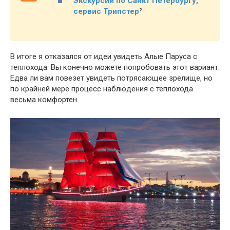
Экскурсии по Санкт Петербургу,
сервис Трипстер
²
В итоге я отказался от идеи увидеть Алые Паруса с
теплохода. Вы конечно можете попробовать этот вариант.
Едва ли вам повезет увидеть потрясающее зрелище, но
по крайней мере процесс наблюдения с теплохода
весьма комфортен.