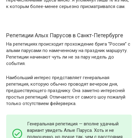
перечисленными здесь мною. Я упомянул лишь те из них,
к которым более-менее серьезно присматривался сам.
Репетиции Алых Парусов в Санкт-Петербурге
На репетициях происходит прохождение брига “Россия” с
алыми парусами по намеченному на праздник маршруту.
Репетиции начинают чуть ли не за пару недель до
события.
Наибольший интерес представляет генеральная
репетиция, которую обычно проводят вечером дня,
предшествующего празднику. Она заметно интересней
простых репетиций. Отличается от самого шоу пожалуй
только отсутствием фейерверка.
Генеральная репетиция — вполне удачный
вариант увидеть Алые Паруса. Хоть и не
полноценно, но лучше так, чем с расстояния