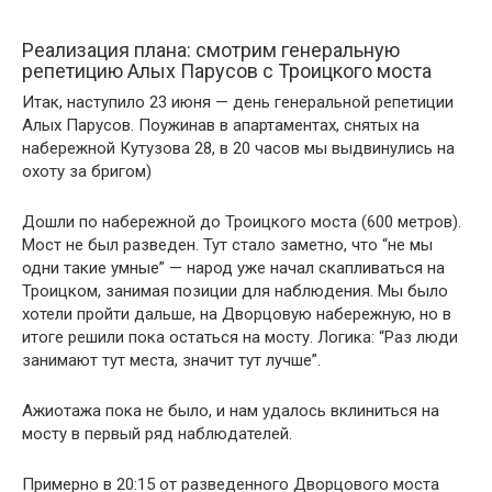
Реализация плана: смотрим генеральную
репетицию Алых Парусов с Троицкого моста
Итак, наступило 23 июня — день генеральной репетиции
Алых Парусов. Поужинав в апартаментах, снятых на
набережной Кутузова 28, в 20 часов мы выдвинулись на
охоту за бригом)
Дошли по набережной до Троицкого моста (600 метров).
Мост не был разведен. Тут стало заметно, что “не мы
одни такие умные” — народ уже начал скапливаться на
Троицком, занимая позиции для наблюдения. Мы было
хотели пройти дальше, на Дворцовую набережную, но в
итоге решили пока остаться на мосту. Логика: “Раз люди
занимают тут места, значит тут лучше”.
Ажиотажа пока не было, и нам удалось вклиниться на
мосту в первый ряд наблюдателей.
Примерно в 20:15 от разведенного Дворцового моста