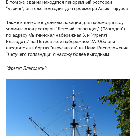
В том же здании находится панорамный ресторан
“Беринг”, он тоже подходит для просмотра Алых Парусов.
Также в качестве удачных локаций для просмотра шоу
упоминаются ресторан “Летучий голландец” (“Магадан”)
по адресу Мытнинская набережная 6, и “Фрегат
Благодать” на Петровской набережной 2А. Оба они
находятся на бортах “парусников” на Неве. Расположение
“Летучего голландца” я нахожу более выгодным.
“Фрегат Благодать”: