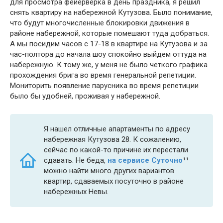
для просмотра фейерверка в день праздника, я решил
снять квартиру на набережной Кутузова. Было понимание,
что будут многочисленные блокировки движения в
районе набережной, которые помешают туда добраться.
А мы посидим часов с 17-18 в квартире на Кутузова и за
час-полтора до начала шоу спокойно выйдем оттуда на
набережную. К тому же, у меня не было четкого графика
прохождения брига во время генеральной репетиции.
Мониторить появление парусника во время репетиции
было бы удобней, проживая у набережной.
Я нашел отличные апартаменты по адресу
набережная Кутузова 28. К сожалению,
сейчас по какой-то причине их перестали
сдавать. Не беда,
на сервисе Суточно
¹¹
можно найти много других вариантов
квартир, сдаваемых посуточно в районе
набережных Невы.