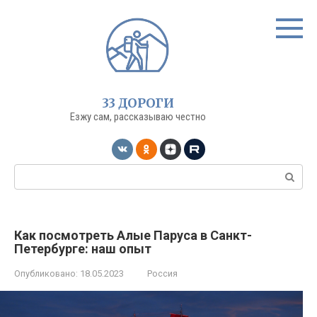
Перейти
к
контенту
33 ДОРОГИ
Езжу сам, рассказываю честно
Поиск:
Как посмотреть Алые Паруса в Санкт-
Петербурге: наш опыт
Опубликовано:
18.05.2023
Россия