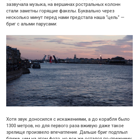
зазвучала музыка, на вершинах ростральных колонн
стали заметны горящие факелы. Буквально через
несколько минут перед нами предстала наша “цель” —
бриг с алыми парусами:
Хотя звук доносился с искажениями, а до корабля было
1300 метров, но для первого раза вживую даже такое
зрелище произвело впечатление. Дальше бриг подплыл
ближе, чем на этом фото, но все же остался по-прежнему