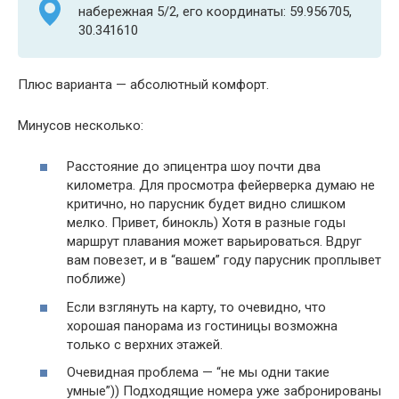
набережная 5/2, его координаты: 59.956705,
30.341610
Плюс варианта — абсолютный комфорт.
Минусов несколько:
Расстояние до эпицентра шоу почти два
километра. Для просмотра фейерверка думаю не
критично, но парусник будет видно слишком
мелко. Привет, бинокль) Хотя в разные годы
маршрут плавания может варьироваться. Вдруг
вам повезет, и в “вашем” году парусник проплывет
поближе)
Если взглянуть на карту, то очевидно, что
хорошая панорама из гостиницы возможна
только с верхних этажей.
Очевидная проблема — “не мы одни такие
умные”)) Подходящие номера уже забронированы