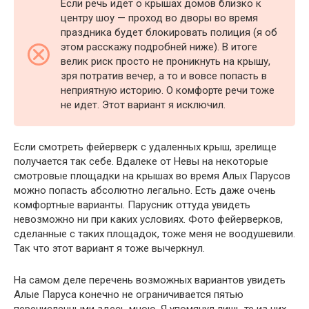
Если речь идет о крышах домов близко к
центру шоу — проход во дворы во время
праздника будет блокировать полиция (я об
этом расскажу подробней ниже). В итоге
велик риск просто не проникнуть на крышу,
зря потратив вечер, а то и вовсе попасть в
неприятную историю. О комфорте речи тоже
не идет. Этот вариант я исключил.
Если смотреть фейерверк с удаленных крыш, зрелище
получается так себе. Вдалеке от Невы на некоторые
смотровые площадки на крышах во время Алых Парусов
можно попасть абсолютно легально. Есть даже очень
комфортные варианты. Парусник оттуда увидеть
невозможно ни при каких условиях. Фото фейерверков,
сделанные с таких площадок, тоже меня не воодушевили.
Так что этот вариант я тоже вычеркнул.
На самом деле перечень возможных вариантов увидеть
Алые Паруса конечно не ограничивается пятью