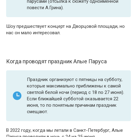
парусами (отсылка к сюжету одноименной
повести А.Грина).
Шоу предшествует концерт на Дворцовой площади, но
нас он мало интересовал.
Когда проводят праздник Алые Паруса
Праздник организуют с пятницы на субботу,
которые максимально приближены к самой
светлой белой ночи (период с 18 по 27 июня).
Если ближайшей субботой оказывается 22
июня, то по понятным причинам праздник
смещают.
В 2022 году, когда мы летали в Санкт-Петербург, Алые
Паруса проводили в ночь с 24 на 25 июня.